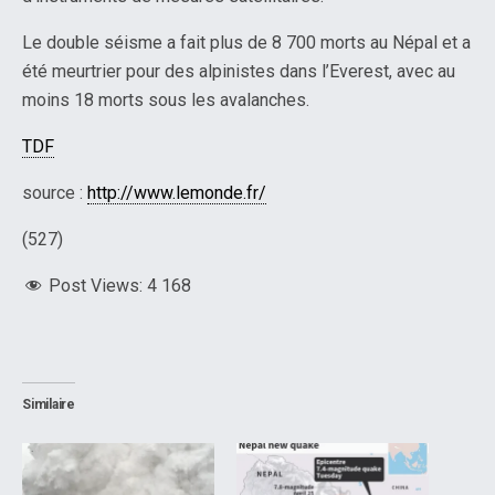
Le double séisme a fait plus de 8 700 morts au Népal et a
été meurtrier pour des alpinistes dans l’Everest, avec au
moins 18 morts sous les avalanches.
TDF
source :
http://www.lemonde.fr/
(527)
Post Views:
4 168
Similaire