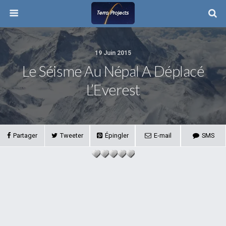
19 Juin 2015
Le Séisme Au Népal A Déplacé
L’Everest
Partager
Tweeter
Épingler
E-mail
SMS