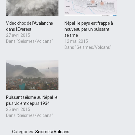
Video choc de l’Avalanche
Népal : le pays est frappé à
dans l’Everest
nouveau par un puissant
27 avril 2015
séisme
Dans "Seismes/Volcans"
12 mai 2015
Dans "Seismes/Volcans"
Puissant séisme au Népal, le
plus violent depuis 1934
25 avril 2015
Dans "Seismes/Volcans"
Catégories:
Seismes/Volcans