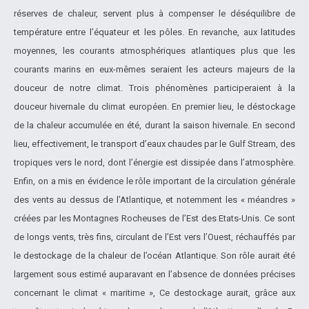
réserves de chaleur, servent plus à compenser le déséquilibre de
température entre l’équateur et les pôles. En revanche, aux latitudes
moyennes, les courants atmosphériques atlantiques plus que les
courants marins en eux-mêmes seraient les acteurs majeurs de la
douceur de notre climat. Trois phénomènes participeraient à la
douceur hivernale du climat européen. En premier lieu, le déstockage
de la chaleur accumulée en été, durant la saison hivernale. En second
lieu, effectivement, le transport d’eaux chaudes par le Gulf Stream, des
tropiques vers le nord, dont l’énergie est dissipée dans l’atmosphère.
Enfin, on a mis en évidence le rôle important de la circulation générale
des vents au dessus de l’Atlantique, et notemment les « méandres »
créées par les Montagnes Rocheuses de l’Est des Etats-Unis. Ce sont
de longs vents, très fins, circulant de l’Est vers l’Ouest, réchauffés par
le destockage de la chaleur de l’océan Atlantique. Son rôle aurait été
largement sous estimé auparavant en l’absence de données précises
concernant le climat « maritime », Ce destockage aurait, grâce aux