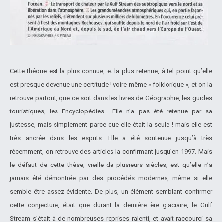
Cette théorie est la plus connue, et la plus retenue, à tel point qu’elle
est presque devenue une certitude ! voire même « folklorique », et on la
retrouve partout, que ce soit dans les livres de Géographie, les guides
touristiques, les Encyclopédies… Elle n’a pas été retenue par sa
justesse, mais simplement parce que elle était la seule ! mais elle est
très ancrée dans les esprits. Elle a été soutenue jusqu’à très
récemment, on retrouve des articles la confirmant jusqu’en 1997. Mais
le défaut de cette thèse, vieille de plusieurs siècles, est qu’elle n’a
jamais été démontrée par des procédés modernes, même si elle
semble être assez évidente. De plus, un élément semblant confirmer
cette conjecture, était que durant la dernière ère glaciaire, le Gulf
Stream s’était à de nombreuses reprises ralenti, et avait raccourci sa