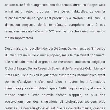
course suite à des augmentations des températures en Europe. Cela
entraînant un retour progressif vers celles habituelles. Le dernier
ralentissement de ce type s’est produit il y a environ 15.000 ans. La
diminution moyenne de la température européene suite à ces
ralentissements était d’environ 5°C (avec parfois des variations plus ou
moins importantes).
Désormais, une nouvelle théorie a été énoncée, ne niant pas l’influence
du Gulf Stream sur le climat européen, mais la minimisant fortement.
Elle résulte du travail d’un groupe de chercheurs américains, dirigé par
Richard Seager, Senior Research Scientist de l’université Columbia, aux
Etats Unis. Elle a pu voir le jour grâce aux progrès informatiques ayant
permis d’analyser « d’un seul bloc » toutes les informations
climatologiques disponibles depuis 1949 jusqu’à ce jour, et dans le
monde entier ! Cette nouvelle théorie s’appuie, en plus des
observations, sur des simulations climatologiques toujours plus
réalistes. Le contenu global en est que les courants marins, grandes