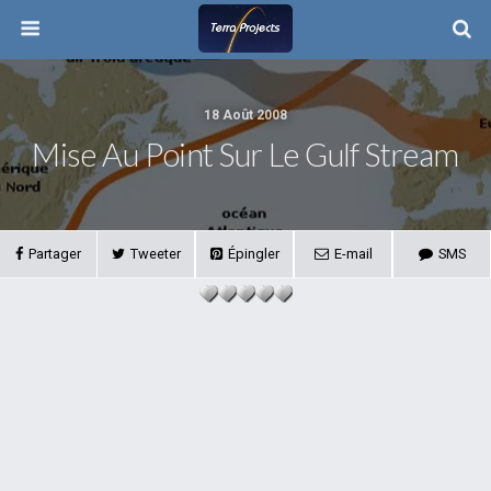
18 Août 2008
Mise Au Point Sur Le Gulf Stream
Partager
Tweeter
Épingler
E-mail
SMS