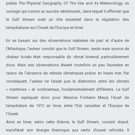
publia The Physical Geography Of The Sea and its Meteorology, un
ouvrage qui connut un succès retentissant, dans lequel il affirmait que
le Gulf Stream avait un rôle essentiel dans la régulation des
températures sur l’Ouest de l’Europe en hiver.
En se basant sur des observations réalisées de part et d’autre de
l’Atlantique, l’auteur conclut que le Gulf Stream, seule vraie source de
chaleur locale était responsable du climat hivernal particulièrement
doux. Mais ses observations étaient toutefois un peu faussées en
raison de l’absence de relevés climatiques précis en haute mer. Par
conséquent, l’auteur ne faisait pas la distinction entre les climats
« maritimes » et continentaux, fondamentalement différents. Le Gulf
Stream expliquait donc pour Maurice Fontaine Maury l’écart de
température de 15°C en hiver, entre l’Est canadien et l’Europe de
l’Ouest.
Ainsi en hiver, selon cette théorie, le Gulf Stream, courant chaud,
transférait son énergie thermique aux vents d’ouest refroidis. Il