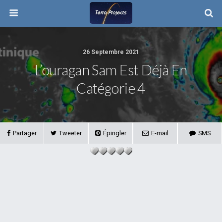
26 Septembre 2021
L’ouragan Sam Est Déjà En
Catégorie 4
Partager
Tweeter
Épingler
E-mail
SMS