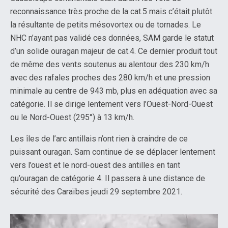
reconnaissance très proche de la cat.5 mais c’était plutôt
la résultante de petits mésovortex ou de tornades. Le
NHC n’ayant pas validé ces données, SAM garde le statut
d’un solide ouragan majeur de cat.4. Ce dernier produit tout
de même des vents soutenus au alentour des 230 km/h
avec des rafales proches des 280 km/h et une pression
minimale au centre de 943 mb, plus en adéquation avec sa
catégorie. Il se dirige lentement vers l’Ouest-Nord-Ouest
ou le Nord-Ouest (295°) à 13 km/h.
Les îles de l’arc antillais n’ont rien à craindre de ce
puissant ouragan. Sam continue de se déplacer lentement
vers l’ouest et le nord-ouest des antilles en tant
qu’ouragan de catégorie 4. Il passera à une distance de
sécurité des Caraïbes jeudi 29 septembre 2021.