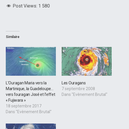
Post Views:
1 580
Similaire
L’Ouragan Maria vers la
Les Ouragans
Martinique, la Guadeloupe…
7 septembre 2008
vers l’ouragan José et l’effet
Dans "Evènement Brutal"
« Fujiwara »
18 septembre 2017
Dans "Evènement Brutal"