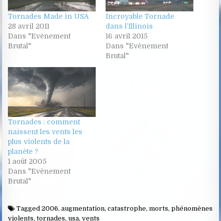
Tornades Made in USA
Incroyable Tornade
28 avril 2011
dans l’Illinois
Dans "Evènement
16 avril 2015
Brutal"
Dans "Evènement
Brutal"
Tornades : comment
naissent les vents les
plus violents de la
planète ?
1 août 2005
Dans "Evènement
Brutal"
Tagged
2006
,
augmentation
,
catastrophe
,
morts
,
phénomènes
violents
,
tornades
,
usa
,
vents