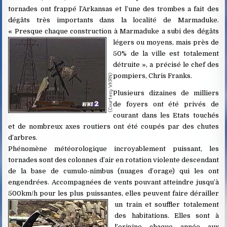
tornades ont frappé l’Arkansas et l’une des trombes a fait des
dégâts très importants dans la localité de Marmaduke.
« Presque chaque construction à Marmaduke a subi des dégâts
légers ou moyens, mais
près de
50% de la ville est totalement
détruite », a précisé le chef des
pompiers, Chris Franks.
Plusieurs dizaines de milliers
de foyers ont été privés de
courant dans les Etats touchés
et de nombreux axes routiers ont été coupés par des chutes
d’arbres.
Phénomène météorologique incroyablement puissant, les
tornades sont des colonnes d’air en rotation violente descendant
de la base de cumulo-nimbus (nuages d’orage) qui les ont
engendrées. Accompagnées de vents pouvant atteindre jusqu’à
500km/h pour les plus puissantes, elles peuvent faire dérailler
un train
et souffler totalement
des habitations. Elles sont à
l’origine chaque année aux