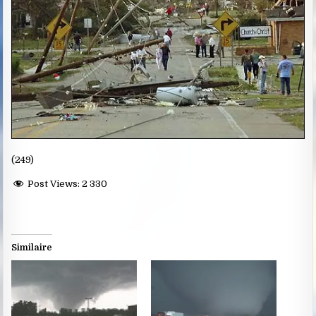
(249)
Post Views:
2 330
Similaire