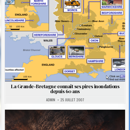
Posted
in
La Grande-Bretagne connaît ses pires inondations
depuis 60 ans
ADMIN
25 JUILLET 2007
Posted
in