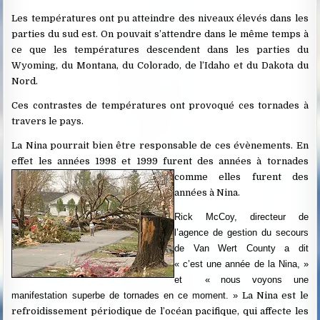
Les températures ont pu atteindre des niveaux élevés dans les
parties du sud est. On pouvait s’attendre dans le même temps à
ce que les températures descendent dans les parties du
Wyoming, du Montana, du Colorado, de l’Idaho et du Dakota du
Nord.
Ces contrastes de températures ont provoqué ces tornades à
travers le pays.
La Nina pourrait bien être responsable de ces évènements. En
effet les années 1998 et 1999 furent des années à tornades
comme elles furent des
années à Nina.
Rick McCoy, directeur de
l’agence de gestion du secours
de Van Wert County a dit
« c’est une année de la Nina, »
et « nous voyons une
manifestation superbe de tornades en ce moment. »
La Nina est le
refroidissement périodique de l’océan pacifique, qui affecte les