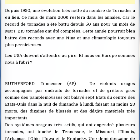
Depuis 1990, une évolution très nette du nombre de Tornades a
eu lieu. Ce mois de mars 2006 restera dans les annales. Car le
record de tornades a été battu depuis 50 ans pour un mois de
Mars. 219 tornades ont été comptées. Cette année pourrait bien
battre des records avec une Nina et une climatologie toujours
plus pernicieuses.
Les USA doivent s’attendre au pire. Et nous en Europe sommes
nous à l’abri ?
RUTHERFORD, Tennessee (AP) — De violents orages
accompagnés par endroits de tornades et de grêlons gros
comme des pamplemousses ont balayé sept Etats du centre des
Etats-Unis dans la nuit de dimanche à lundi, faisant au moins 23
morts, des dizaines de blessés et des dégâts matériels très
importants.
Des systèmes orageux très actifs, qui ont engendré plusieurs
tornades, ont touché le Tennessee, le Missouri, l’Illinois,
l’Arkansas, l’Ohio, l’Iowa et le Kentucky. Une demi-douzaine de