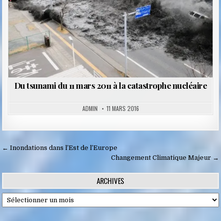
Du tsunami du 11 mars 2011 à la catastrophe nucléaire
ADMIN
11 MARS 2016
Navigation
← Inondations dans l’Est de l’Europe
de
Changement Climatique Majeur →
l’article
ARCHIVES
Archives