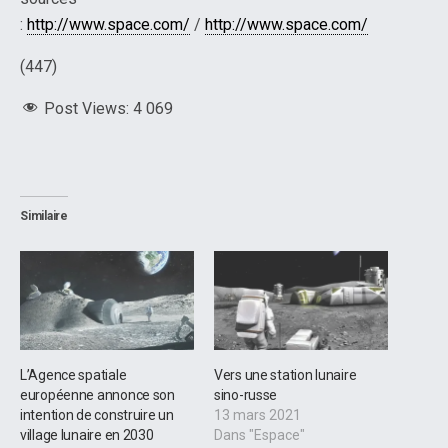
:
http://www.space.com/
/
http://www.space.com/
(447)
Post Views:
4 069
Similaire
L’Agence spatiale
Vers une station lunaire
européenne annonce son
sino-russe
intention de construire un
13 mars 2021
village lunaire en 2030
Dans "Espace"