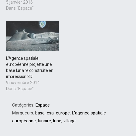
5 janvier 2016
Dans "Espace"
L’Agence spatiale
européenne projette une
base lunaire construite en
impression 3D
9 novembre 2014
Dans "Espace"
Catégories:
Espace
Marqueurs:
base
,
esa
,
europe
,
L'agence spatiale
européenne
,
lunaire
,
lune
,
village