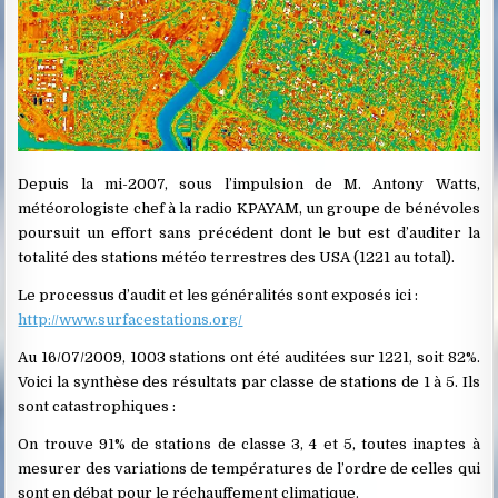
Depuis la mi-2007, sous l’impulsion de M. Antony Watts,
météorologiste chef à la radio KPAYAM, un groupe de bénévoles
poursuit un effort sans précédent dont le but est d’auditer la
totalité des stations météo terrestres des USA (1221 au total).
Le processus d’audit et les généralités sont exposés ici :
http://www.surfacestations.org/
Au 16/07/2009, 1003 stations ont été auditées sur 1221, soit 82%.
Voici la synthèse des résultats par classe de stations de 1 à 5. Ils
sont catastrophiques :
On trouve 91% de stations de classe 3, 4 et 5, toutes inaptes à
mesurer des variations de températures de l’ordre de celles qui
sont en débat pour le réchauffement climatique.