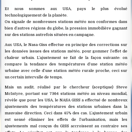
Et nous sommes aux USA, pays le plus évolué
technologiquement de la planète.
On signale de nombreuses stations météo non conformes dans
bien d’autres régions du globe, la pression immobilière gagnant
sur des stations autrefois situées en campagne.
Aux USA, le Nasa-Giss effectue en principe des corrections sur
les données issues des stations météo, pour gommer l’effet de
chaleur urbain. L’ajustement se fait de la façon suivante: on
compare la tendance des températures d’une station météo
urbaine avec celle d’une station météo rurale proche, ceci sur
un certain intervalle de temps.
Mais un audit, réalisé par le chercheur (sceptique) Steve
McIntyre, portant sur 7364 stations météo au niveau mondial,
révèle que pour les USA, le NASA GISS a effectué de nombreux
ajustements des températures des stations urbaines dans la
mauvaise direction. Ceci dans 45% des cas. L’ajustement urbain
est sensé éliminer les effets de l’urbanisation, mais les
ajustements mal conçus du GISS accroissent au contraire ses