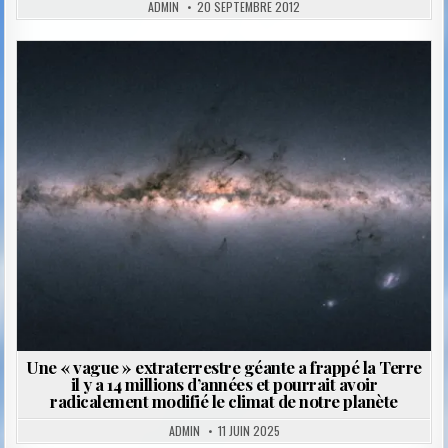
ADMIN
20 SEPTEMBRE 2012
Posted
in
Une « vague » extraterrestre géante a frappé la Terre
il y a 14 millions d’années et pourrait avoir
radicalement modifié le climat de notre planète
ADMIN
11 JUIN 2025