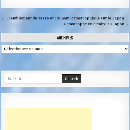
Navigation
← Tremblement de Terre et Tsunami catastrophique sur le Japon
de
Catastrophe Nucléaire au Japon →
l’article
ARCHIVES
Archives
Search
for: