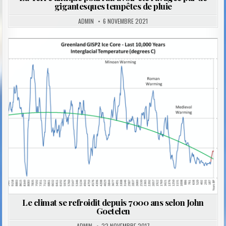
gigantesques tempêtes de pluie
ADMIN
6 NOVEMBRE 2021
Posted
in
Le climat se refroidit depuis 7000 ans selon John
Goetelen
ADMIN
22 NOVEMBRE 2017