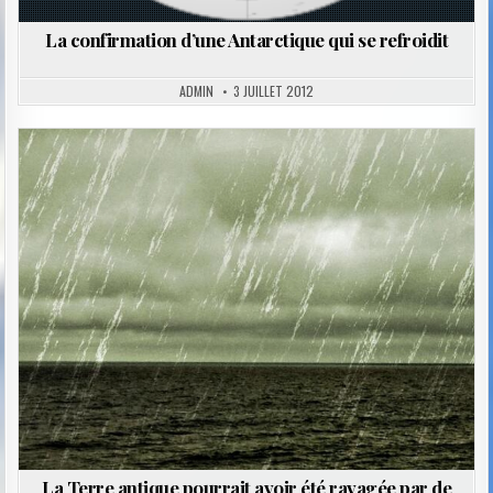
La confirmation d’une Antarctique qui se refroidit
ADMIN
3 JUILLET 2012
Posted
in
La Terre antique pourrait avoir été ravagée par de