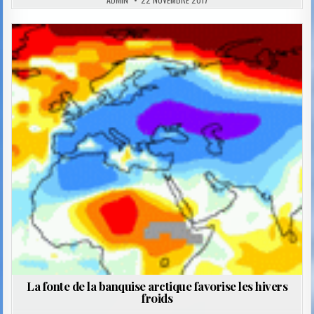
Posted
in
La fonte de la banquise arctique favorise les hivers
froids