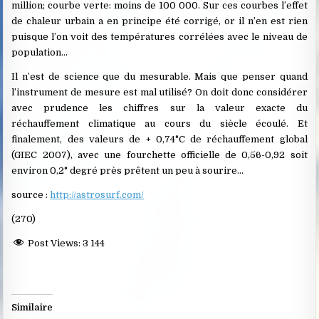
million; courbe verte: moins de 100 000. Sur ces courbes l’effet
de chaleur urbain a en principe été corrigé, or il n’en est rien
puisque l’on voit des températures corrélées avec le niveau de
population…
Il n’est de science que du mesurable. Mais que penser quand
l’instrument de mesure est mal utilisé? On doit donc considérer
avec prudence les chiffres sur la valeur exacte du
réchauffement climatique au cours du siècle écoulé. Et
finalement, des valeurs de + 0,74°C de réchauffement global
(GIEC 2007), avec une fourchette officielle de 0,56-0,92 soit
environ 0,2° degré près prêtent un peu à sourire…
source :
http://astrosurf.com/
(270)
Post Views:
3 144
Similaire