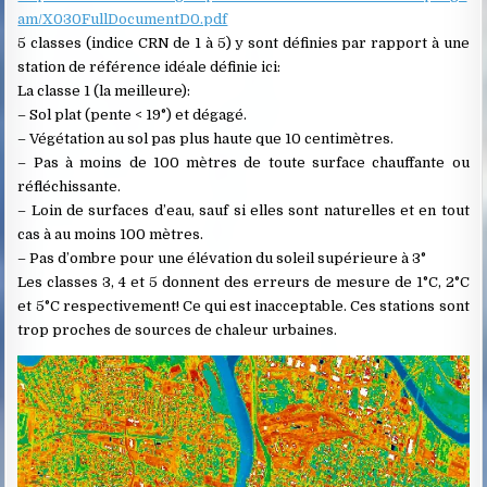
am/X030FullDocumentD0.pdf
5 classes (indice CRN de 1 à 5) y sont définies par rapport à une
station de référence idéale définie ici:
La classe 1 (la meilleure):
– Sol plat (pente < 19°) et dégagé.
– Végétation au sol pas plus haute que 10 centimètres.
– Pas à moins de 100 mètres de toute surface chauffante ou
réfléchissante.
– Loin de surfaces d’eau, sauf si elles sont naturelles et en tout
cas à au moins 100 mètres.
– Pas d’ombre pour une élévation du soleil supérieure à 3°
Les classes 3, 4 et 5 donnent des erreurs de mesure de 1°C, 2°C
et 5°C respectivement! Ce qui est inacceptable. Ces stations sont
trop proches de sources de chaleur urbaines.