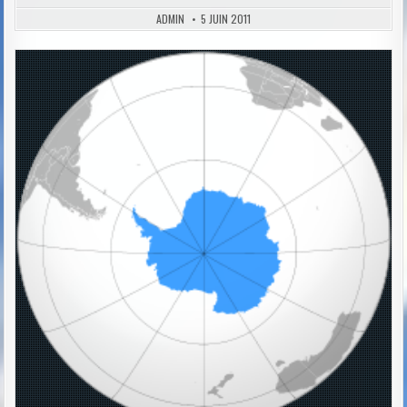
ADMIN
5 JUIN 2011
Posted
in