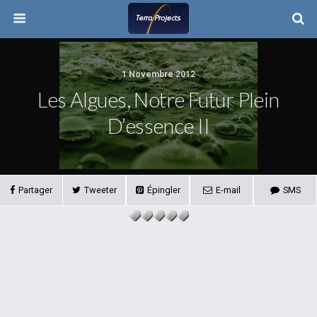
1 Novembre 2012
Les Algues, Notre Futur Plein
D’essence II
Partager
Tweeter
Épingler
E-mail
SMS