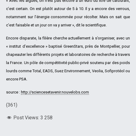
« Avec les algues, on n’est pas encore à un euro du litre de carburant,
c’est certain. On est plutôt autour de 5 à 10. Il y a encore des verrous,
notamment sur l’énergie consommée pour récolter. Mais on sait que
c’est faisable et un jour on va y arriver », dit le scientifique.
Encore disparate, la filière cherche actuellement à s’organiser, avec un
« institut d’excellence » baptisé GreenStars, près de Montpellier, pour
chapeauter les différents projets et laboratoires de recherche à travers
la France. Un pôle de compétitivité public-privé soutenu par des poids
lourds comme Total, EADS, Suez Environnement, Veolia, Sofiprotéol ou
encore PSA.
source :
http://sciencesetavenir.nouvelobs.com
(361)
Post Views:
3 258