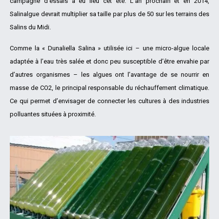
campagne d’essais a eu lieu cet été. L’an prochain et en 2014,
Salinalgue devrait multiplier sa taille par plus de 50 sur les terrains des
Salins du Midi.
Comme la « Dunaliella Salina » utilisée ici – une micro-algue locale
adaptée à l’eau très salée et donc peu susceptible d’être envahie par
d’autres organismes – les algues ont l’avantage de se nourrir en
masse de CO2, le principal responsable du réchauffement climatique.
Ce qui permet d’envisager de connecter les cultures à des industries
polluantes situées à proximité.