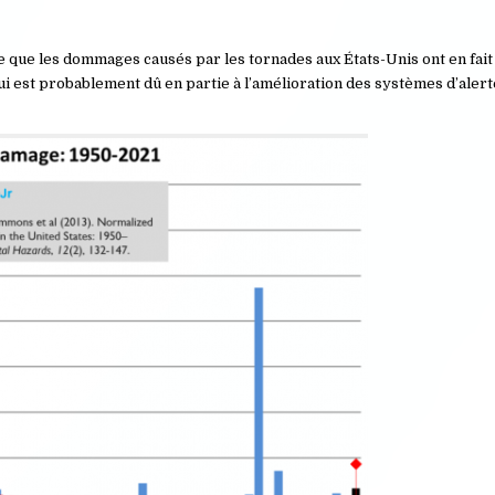
e que les dommages causés par les tornades aux États-Unis ont en fai
i est probablement dû en partie à l’amélioration des systèmes d’aler