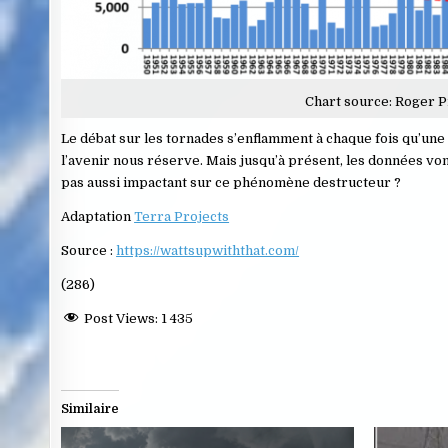
Chart source: Roger Pi
Le débat sur les tornades s’enflamment à chaque fois qu’une 
l’avenir nous réserve. Mais jusqu’à présent, les données von
pas aussi impactant sur ce phénomène destructeur ?
Adaptation
Terra Projects
Source :
https://wattsupwiththat.com/
(286)
Post Views:
1 435
Similaire