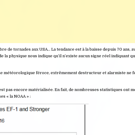
re de tornades aux USA… La tendance est à la baisse depuis 70 ans, a
 la physique nous indique qu’il n’existe aucun signe réel indiquant q
ne météorologique féroce, extrêmement destructeur et alarmiste ne f
t pas encore matérialisée. En fait, de nombreuses statistiques ont m
ses « la NOAA » :