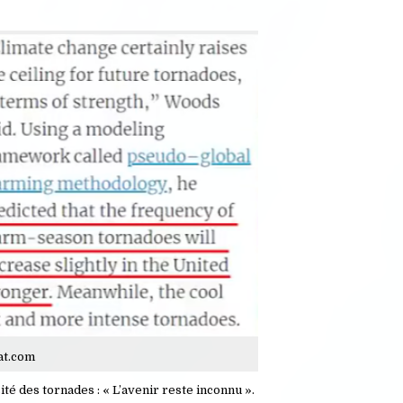
at.com
ité des tornades : « L’avenir reste inconnu ».