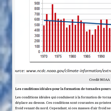
Credit NOAA
Les conditions idéales pour la formation de tornades pourrai
Les conditions idéales qui conduisent à la formation de tornad
déplace au-dessus. Ces conditions sont courantes au printem
froid venant du nord. Cependant, si ces masses d’air froid se