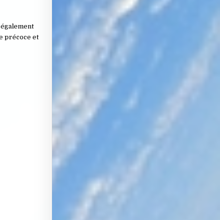
t également
te précoce et