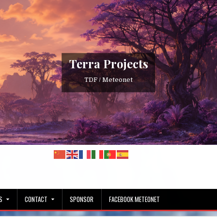
Terra Projects
TDF / Meteonet
S
CONTACT
SPONSOR
FACEBOOK METEONET