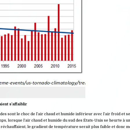
ent s’affaiblir
es sont le choc de l’air chaud et humide inférieur avec l’air froid et se
ps, lorsque l’air chaud et humide du sud des États-Unis se heurte à u
 réchauffaient, le gradient de température serait plus faible et donc 