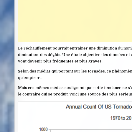
Le réchauffement pourrait entraîner une diminution du nomb
diminution des dégâts. Une étude objective des données et de
vont devenir plus fréquentes et plus graves.
Selon des médias qui portent sur les tornades, ce phénomè
qu’empirer…
Mais ces mêmes médias soulignent que cette tendance ne s’es
le contraire qui se produit, voici une source des plus sérieu