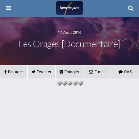
17 Août 2016
Les Orages [Documentaire]
Partager
Tweeter
Épingler
E-mail
SMS