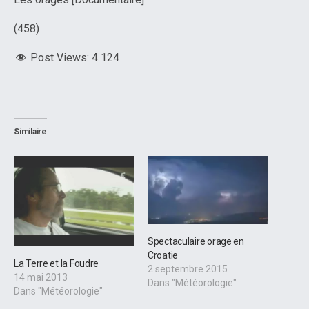
(458)
Post Views:
4 124
Similaire
Spectaculaire orage en
Croatie
La Terre et la Foudre
2 septembre 2015
14 mai 2013
Dans "Météorologie"
Dans "Météorologie"