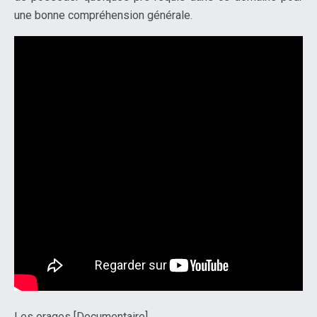
une bonne compréhension générale.
Les orages [Documentaire]