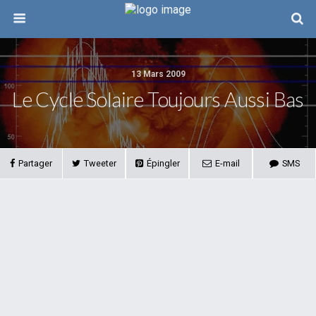
13 Mars 2009
Le Cycle Solaire Toujours Aussi Bas
Partager
Tweeter
Épingler
E-mail
SMS