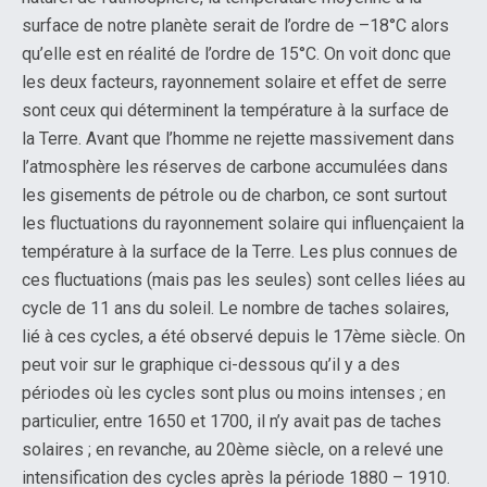
surface de notre planète serait de l’ordre de –18°C alors
qu’elle est en réalité de l’ordre de 15°C. On voit donc que
les deux facteurs, rayonnement solaire et effet de serre
sont ceux qui déterminent la température à la surface de
la Terre. Avant que l’homme ne rejette massivement dans
l’atmosphère les réserves de carbone accumulées dans
les gisements de pétrole ou de charbon, ce sont surtout
les fluctuations du rayonnement solaire qui influençaient la
température à la surface de la Terre. Les plus connues de
ces fluctuations (mais pas les seules) sont celles liées au
cycle de 11 ans du soleil. Le nombre de taches solaires,
lié à ces cycles, a été observé depuis le 17ème siècle. On
peut voir sur le graphique ci-dessous qu’il y a des
périodes où les cycles sont plus ou moins intenses ; en
particulier, entre 1650 et 1700, il n’y avait pas de taches
solaires ; en revanche, au 20ème siècle, on a relevé une
intensification des cycles après la période 1880 – 1910.