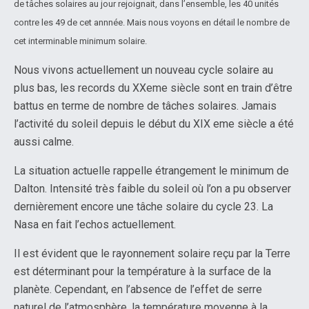
de tâches solaires au jour rejoignait, dans l’ensemble, les 40 unités
contre les 49 de cet annnée. Mais nous voyons en détail le nombre de
cet interminable minimum solaire.
Nous vivons actuellement un nouveau cycle solaire au
plus bas, les records du XXeme siècle sont en train d’être
battus en terme de nombre de tâches solaires. Jamais
l’activité du soleil depuis le début du XIX eme siècle a été
aussi calme.
La situation actuelle rappelle étrangement le minimum de
Dalton. Intensité très faible du soleil où l’on a pu observer
dernièrement encore une tâche solaire du cycle 23. La
Nasa en fait l’echos actuellement.
Il est évident que le rayonnement solaire reçu par la Terre
est déterminant pour la température à la surface de la
planète. Cependant, en l’absence de l’effet de serre
naturel de l’atmosphère, la température moyenne à la