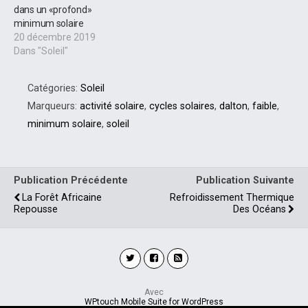
dans un «profond»
minimum solaire
20 décembre 2019
Dans "Soleil"
Catégories:
Soleil
Marqueurs:
activité solaire
,
cycles solaires
,
dalton
,
faible
,
minimum solaire
,
soleil
Publication Précédente
Publication Suivante
La Forêt Africaine
Refroidissement Thermique
Repousse
Des Océans
Avec
WPtouch Mobile Suite for WordPress