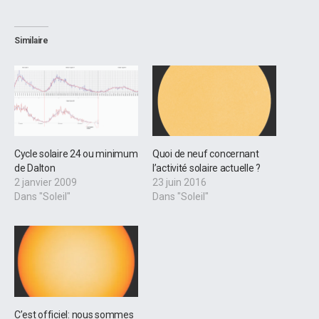
Similaire
Cycle solaire 24 ou minimum
Quoi de neuf concernant
de Dalton
l’activité solaire actuelle ?
2 janvier 2009
23 juin 2016
Dans "Soleil"
Dans "Soleil"
C’est officiel: nous sommes