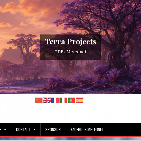
Terra Projects
TDF / Meteonet
S
CONTACT
SPONSOR
FACEBOOK METEONET