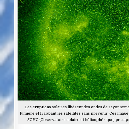
Les éruptions solaires libèrent des ondes de rayonnemen
lumière et frappant les satellites sans prévenir. Ces image
SOHO (Observatoire solaire et héliosphérique) peu apr