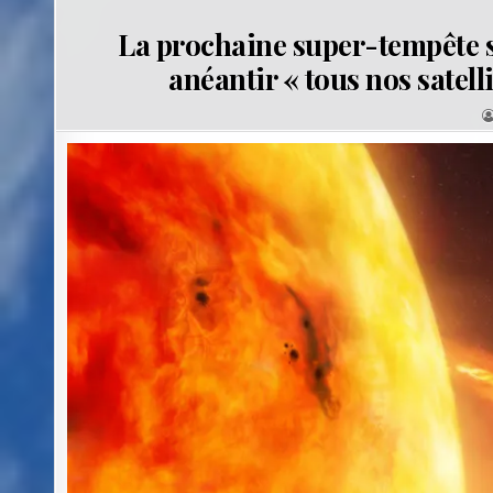
La prochaine super-tempête s
anéantir « tous nos satell