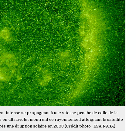
t intense se propageant à une vitesse proche de celle de la
s en ultraviolet montrent ce rayonnement atteignant le satellite
ès une éruption solaire en 2003.(Crédit photo : ESA/NASA)