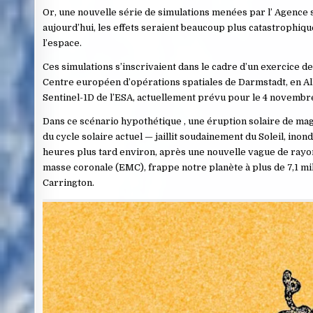
Or, une nouvelle série de simulations menées par l’ Agence 
aujourd’hui, les effets seraient beaucoup plus catastrophiq
l’espace.
Ces simulations s’inscrivaient dans le cadre d’un exercice 
Centre européen d’opérations spatiales de Darmstadt, en Al
Sentinel-1D de l’ESA, actuellement prévu pour le 4 novembre
Dans ce scénario hypothétique , une éruption solaire de magn
du cycle solaire actuel — jaillit soudainement du Soleil, in
heures plus tard environ, après une nouvelle vague de ray
masse coronale (EMC), frappe notre planète à plus de 7,1 m
Carrington.