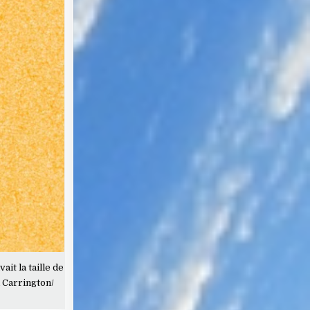
it la taille de
d Carrington/