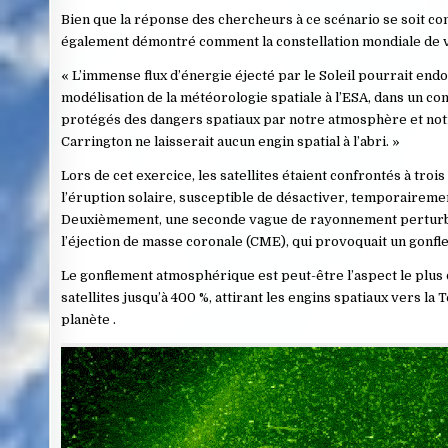
Bien que la réponse des chercheurs à ce scénario se soit con
également démontré comment la constellation mondiale de va
« L’immense flux d’énergie éjecté par le Soleil pourrait end
modélisation de la météorologie spatiale à l’ESA, dans un c
protégés des dangers spatiaux par notre atmosphère et not
Carrington ne laisserait aucun engin spatial à l’abri. »
Lors de cet exercice, les satellites étaient confrontés à t
l’éruption solaire, susceptible de désactiver, temporaireme
Deuxièmement, une seconde vague de rayonnement perturbait 
l’éjection de masse coronale (CME), qui provoquait un gonfle
Le gonflement atmosphérique est peut-être l’aspect le plus 
satellites jusqu’à 400 %, attirant les engins spatiaux vers la
planète .