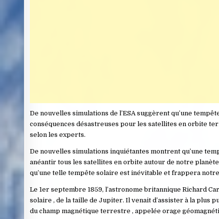
De nouvelles simulations de l’ESA suggèrent qu’une tempête
conséquences désastreuses pour les satellites en orbite terre
selon les experts.
De nouvelles simulations inquiétantes montrent qu’une tem
anéantir tous les satellites en orbite autour de notre planèt
qu’une telle tempête solaire est inévitable et frappera notre
Le 1er septembre 1859, l’astronome britannique Richard Car
solaire , de la taille de Jupiter. Il venait d’assister à la pl
du champ magnétique terrestre , appelée orage géomagnétiqu