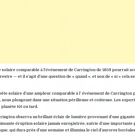
 solaire comparable à l’événement de Carrington de 1859 pourrait av
stre — et il s’agit d’une question de « quand », et non de « si » cela s
pête solaire d’une ampleur comparable à l’ événement de Carrington 
e, nous plongeant dans une situation périlleuse et coûteuse. Les expert
 planète tôt ou tard.
rington observa un brillant éclair de lumière provenant d’une gigant
us puissante éruption solaire jamais enregistrée, suivie d’une importante
e, qui dura près d’une semaine et illumina le ciel d’aurores boréales