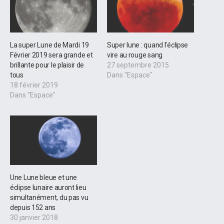
La super Lune de Mardi 19
Super lune : quand l’éclipse
Février 2019 sera grande et
vire au rouge sang
brillante pour le plaisir de
27 septembre 2015
tous
Dans "Espace"
18 février 2019
Dans "Espace"
Une Lune bleue et une
éclipse lunaire auront lieu
simultanément, du pas vu
depuis 152 ans
30 janvier 2018