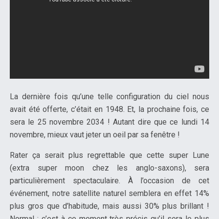
La dernière fois qu’une telle configuration du ciel nous
avait été offerte, c’était en 1948. Et, la prochaine fois, ce
sera le 25 novembre 2034 ! Autant dire que ce lundi 14
novembre, mieux vaut jeter un oeil par sa fenêtre !
Rater ça serait plus regrettable que cette super Lune
(extra super moon chez les anglo-saxons), sera
particulièrement spectaculaire. À l’occasion de cet
événement, notre satellite naturel semblera en effet 14%
plus gros que d’habitude, mais aussi 30% plus brillant !
Normal : c’est à ce moment très précis qu’il sera le plus