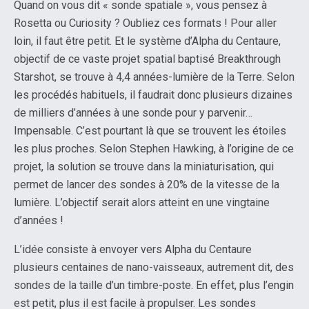
Quand on vous dit « sonde spatiale », vous pensez à
Rosetta ou Curiosity ? Oubliez ces formats ! Pour aller
loin, il faut être petit. Et le système d’Alpha du Centaure,
objectif de ce vaste projet spatial baptisé Breakthrough
Starshot, se trouve à 4,4 années-lumière de la Terre. Selon
les procédés habituels, il faudrait donc plusieurs dizaines
de milliers d’années à une sonde pour y parvenir…
Impensable. C’est pourtant là que se trouvent les étoiles
les plus proches. Selon Stephen Hawking, à l’origine de ce
projet, la solution se trouve dans la miniaturisation, qui
permet de lancer des sondes à 20% de la vitesse de la
lumière. L’objectif serait alors atteint en une vingtaine
d’années !
L’idée consiste à envoyer vers Alpha du Centaure
plusieurs centaines de nano-vaisseaux, autrement dit, des
sondes de la taille d’un timbre-poste. En effet, plus l’engin
est petit, plus il est facile à propulser. Les sondes