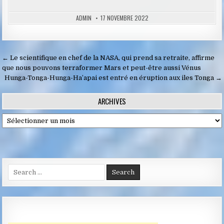
ADMIN
17 NOVEMBRE 2022
Navigation
← Le scientifique en chef de la NASA, qui prend sa retraite, affirme
de
que nous pouvons terraformer Mars et peut-être aussi Vénus
Hunga-Tonga-Hunga-Ha’apai est entré en éruption aux iles Tonga →
l’article
ARCHIVES
Archives
Search
for: