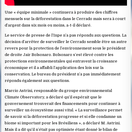
Une « équipe minimale » continuera à produire des chiffres
mensuels sur la déforestation dans le Cerrado mais sera à court
d’argent dans six mois ou moins, a-t-il déclaré.
Le service de presse de l’Inpe n’a pas répondu aux questions. La
décision d’arrêter de surveiller le Cerrado semble être un autre
revers pour la protection de l’environnement sous le président
de droite Jair Bolsonaro. Bolsonaro s’est élevé contre les
protections environnementales qui entravent la croissance
économique et il a affaibli l’application des lois sur la
conservation. Le bureau du président n’a pas immédiatement
répondu également aux questions.
Marcio Astrini, responsable du groupe environnemental
Climate Observatory, a déclaré qu’il espérait que le
gouvernement trouverait des financements pour continuer à
surveiller un écosystème aussi vital. « La surveillance permet
de savoir si la déforestation progresse et si elle condamne un
biome si important pour les Brésiliens », a déclaré M. Astrini.
Mais il a dit qu’il n’était pas optimiste étant donné le bilan de