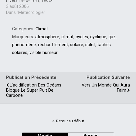
hivers 1940-1941, 1962-
1963, 1984-1985 et enfin
3 août 2006
cela sera 2006-2007 pour
Dans "Météorologie"
des hivers plus froids que
d'ordinaire. Les taches
Catégories:
Climat
solaires sont directement
liées à l'état d'activité de
Marqueurs:
atmosphère
,
climat
,
cycles
,
cyclique
,
gaz
,
notre astre. On a constaté
phénomène
,
réchauffement
,
solaire
,
soleil
,
taches
que leur nombre
solaires
,
visible humeur
augmente…
Publication Précédente
Publication Suivante
L'acidification Des Océans
Vers Un Monde Qui Aura
Bloque Le Super Puit De
Faim
Carbone
Retour au début
Mobile
Bureau