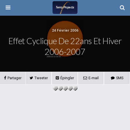
24 Février 2006
Effet Cyclique De 22ans Et Hiver
2006-2007
Partager
Tweeter
Épingler
E-mail
SMS