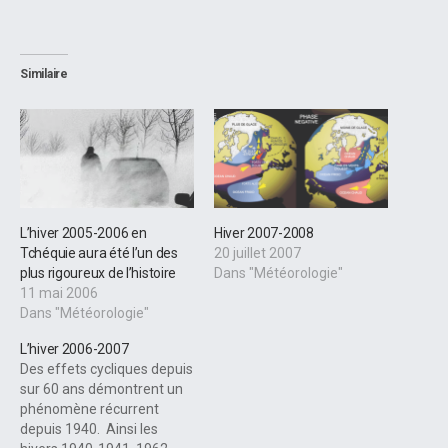
Similaire
L’hiver 2005-2006 en
Hiver 2007-2008
Tchéquie aura été l’un des
20 juillet 2007
plus rigoureux de l’histoire
Dans "Météorologie"
11 mai 2006
Dans "Météorologie"
L’hiver 2006-2007
Des effets cycliques depuis
sur 60 ans démontrent un
phénomène récurrent
depuis 1940. Ainsi les