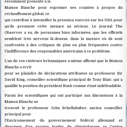
récemment présenté à la
Maison Blanche pour exprimer ses craintes à propos du
réchauffement global, ce
qui contribue à intensifier la pression exercée sur les USA pour
qu’ils prennent cette menace au sérieux. Le journal The
Observer a su, de personnes bien informées, que les officiels
semblent très nerveux là-dessus, dans la mesure où ils sont
confrontés à des critiques de plus en plus fréquentes contre
l’indifférence des responsables américains à ce problème.
L’un de ces visiteurs britanniques a même affirmé que la Maison
Blanche a écrit
pour se plaindre de déclarations attribuées au professeur Sir
David King, conseiller scientifique principal de Tony Blair, qui a
qualifié la position du président Bush comme étant indéfendable.
Parmi les scientifiques qui ont participé aux discussions à la
Maison Blanche se
trouvait le professeur John Schellnhuber, ancien conseiller
principal pour
l’Environnement du gouvernement fédéral allemand et
directeur d’un groupe leader de climatologues au Centre