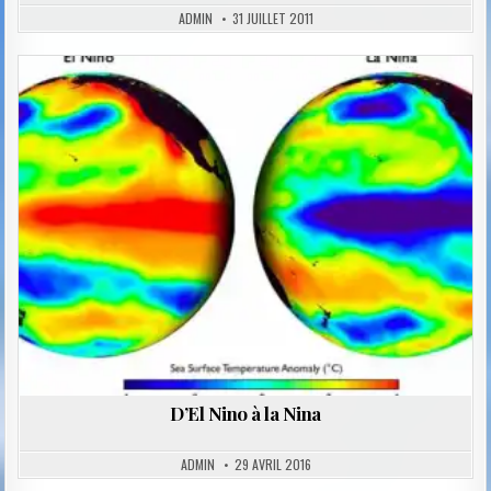
ADMIN
31 JUILLET 2011
Posted
in
D’El Nino à la Nina
ADMIN
29 AVRIL 2016