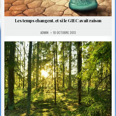
Les temps changent, et si le GIEC avait raison
ADMIN
10 OCTOBRE 2013
Posted
in