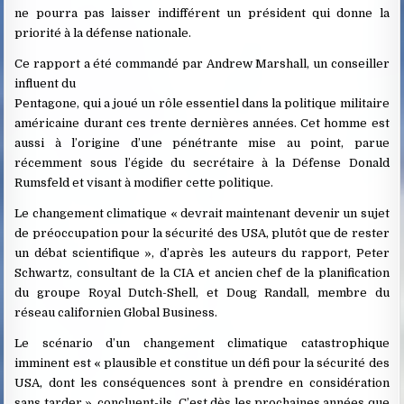
ne pourra pas laisser indifférent un président qui donne la
priorité à la défense nationale.
Ce rapport a été commandé par Andrew Marshall, un conseiller
influent du
Pentagone, qui a joué un rôle essentiel dans la politique militaire
américaine durant ces trente dernières années. Cet homme est
aussi à l’origine d’une pénétrante mise au point, parue
récemment sous l’égide du secrétaire à la Défense Donald
Rumsfeld et visant à modifier cette politique.
Le changement climatique « devrait maintenant devenir un sujet
de préoccupation pour la sécurité des USA, plutôt que de rester
un débat scientifique », d’après les auteurs du rapport, Peter
Schwartz, consultant de la CIA et ancien chef de la planification
du groupe Royal Dutch-Shell, et Doug Randall, membre du
réseau californien Global Business.
Le scénario d’un changement climatique catastrophique
imminent est « plausible et constitue un défi pour la sécurité des
USA, dont les conséquences sont à prendre en considération
sans tarder », concluent-ils. C’est dès les prochaines années que