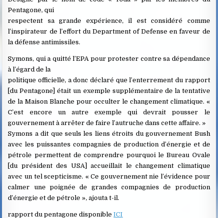
Pentagone, qui
respectent sa grande expérience, il est considéré comme
l’inspirateur de l’effort du Department of Defense en faveur de
la défense antimissiles.
Symons, qui a quitté l’EPA pour protester contre sa dépendance
à l’égard de la
politique officielle, a donc déclaré que l’enterrement du rapport
[du Pentagone] était un exemple supplémentaire de la tentative
de la Maison Blanche pour occulter le changement climatique. «
C’est encore un autre exemple qui devrait pousser le
gouvernement à arrêter de faire l’autruche dans cette affaire. »
Symons a dit que seuls les liens étroits du gouvernement Bush
avec les puissantes compagnies de production d’énergie et de
pétrole permettent de comprendre pourquoi le Bureau Ovale
[du président des USA] accueillait le changement climatique
avec un tel scepticisme. « Ce gouvernement nie l’évidence pour
calmer une poignée de grandes compagnies de production
d’énergie et de pétrole », ajouta t-il.
rapport du pentagone disponible
ICI