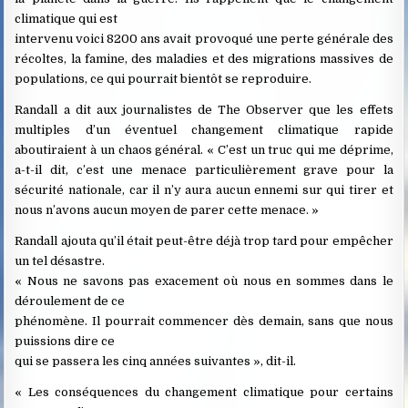
climatique qui est
intervenu voici 8200 ans avait provoqué une perte générale des
récoltes, la famine, des maladies et des migrations massives de
populations, ce qui pourrait bientôt se reproduire.
Randall a dit aux journalistes de The Observer que les effets
multiples d’un éventuel changement climatique rapide
aboutiraient à un chaos général. « C’est un truc qui me déprime,
a-t-il dit, c’est une menace particulièrement grave pour la
sécurité nationale, car il n’y aura aucun ennemi sur qui tirer et
nous n’avons aucun moyen de parer cette menace. »
Randall ajouta qu’il était peut-être déjà trop tard pour empêcher
un tel désastre.
« Nous ne savons pas exacement où nous en sommes dans le
déroulement de ce
phénomène. Il pourrait commencer dès demain, sans que nous
puissions dire ce
qui se passera les cinq années suivantes », dit-il.
« Les conséquences du changement climatique pour certains