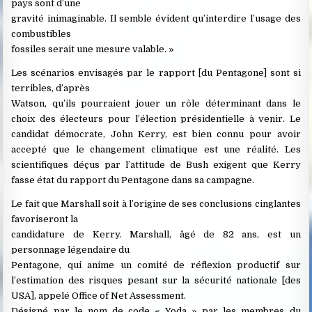
pays sont d’une
gravité inimaginable. Il semble évident qu’interdire l’usage des
combustibles
fossiles serait une mesure valable. »
Les scénarios envisagés par le rapport [du Pentagone] sont si
terribles, d’après
Watson, qu’ils pourraient jouer un rôle déterminant dans le
choix des électeurs pour l’élection présidentielle à venir. Le
candidat démocrate, John Kerry, est bien connu pour avoir
accepté que le changement climatique est une réalité. Les
scientifiques déçus par l’attitude de Bush exigent que Kerry
fasse état du rapport du Pentagone dans sa campagne.
Le fait que Marshall soit à l’origine de ses conclusions cinglantes
favoriseront la
candidature de Kerry. Marshall, âgé de 82 ans, est un
personnage légendaire du
Pentagone, qui anime un comité de réflexion productif sur
l’estimation des risques pesant sur la sécurité nationale [des
USA], appelé Office of Net Assessment.
Désigné par le nom de code « Yoda » par les membres du