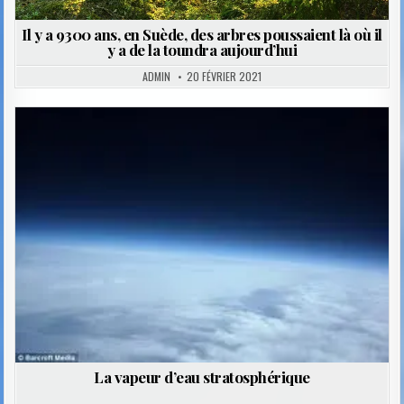
Il y a 9300 ans, en Suède, des arbres poussaient là où il
y a de la toundra aujourd’hui
ADMIN
20 FÉVRIER 2021
Posted
in
La vapeur d’eau stratosphérique