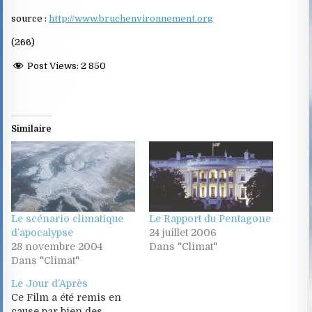
source :
http://www.bruchenvironnement.org
(266)
Post Views:
2 850
Similaire
Le scénario climatique
Le Rapport du Pentagone
d’apocalypse
24 juillet 2006
28 novembre 2004
Dans "Climat"
Dans "Climat"
Le Jour d’Après
Ce Film a été remis en
cause par bien des