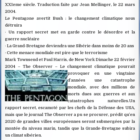
XXIeme siècle. Traduction faite par Jean Mellinger, le 22 mars
2004.
Le Pentagone avertit Bush : le changement climatique nous
détruira
· Un rapport secret met en garde contre le désordre et la
guerre nucléaire
· La Grand-Bretagne deviendra une Sibérie dans moins de 20 ans
· Cette menace mondiale est pire que le terrorisme
Mark Townsend et Paul Harris, de New York Dimache 22 février
2004 – The Observer – Le changement climatique pourrait
provoquer en une vingtaine
d’années une catastrophe
mondiale, avec des millions de
morts dues aux guerres et aux
catastrophes naturelles.Un
rapport secret, escamoté par les chefs de la Défense des USA,
mais que le journal The Observer a pu se procurer, prédit qu’en
2020 de grandes villes européennes seront submergées par la
montée du niveau marin, tandis que la Grande-Bretagne subira
un climat sibérien.