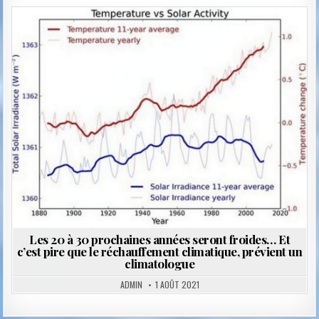
Posted
in
Les 20 à 30 prochaines années seront froides… Et
c’est pire que le réchauffement climatique, prévient un
climatologue
ADMIN
1 AOÛT 2021