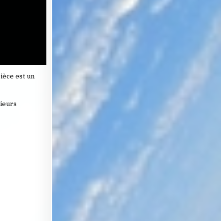
pièce est un
sieurs