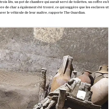
trois lits, un pot de chambre qui aurait servi de toilettes, un coffre en
re de char a également été trouvé, ce qui suggère que les esclaves uti
er le véhicule de leur maître, rapporte The Guardian.