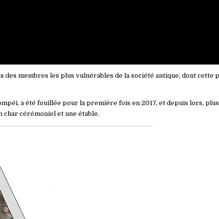
as des membres les plus vulnérables de la société antique, dont cette 
 Pompéi, a été fouillée pour la première fois en 2017, et depuis lors, plu
 char cérémoniel et une étable.