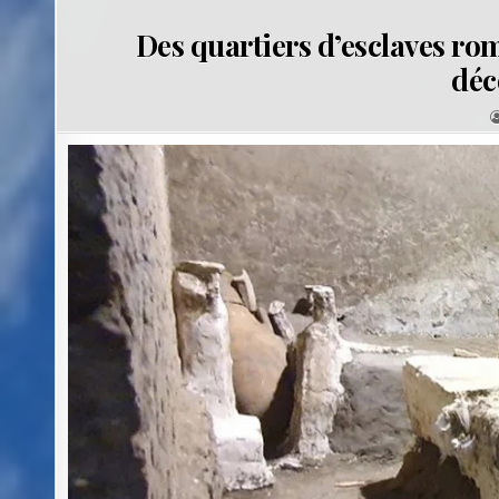
Des quartiers d’esclaves ro
déc