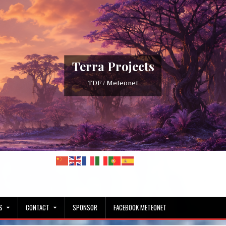
Terra Projects
TDF / Meteonet
S
CONTACT
SPONSOR
FACEBOOK METEONET