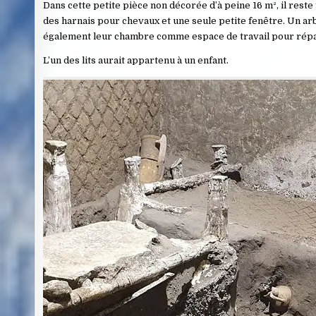
Dans cette petite pièce non décorée d’à peine 16 m², il reste 
des harnais pour chevaux et une seule petite fenêtre. Un arb
également leur chambre comme espace de travail pour répar
L’un des lits aurait appartenu à un enfant.