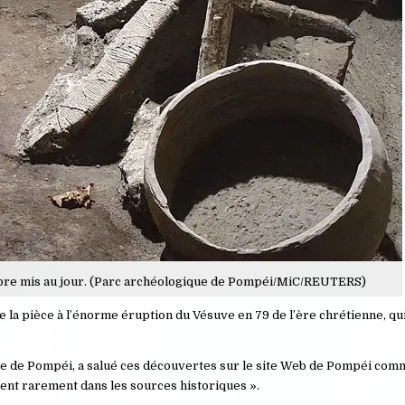
mbre mis au jour. (Parc archéologique de Pompéi/MiC/REUTERS)
la pièce à l’énorme éruption du Vésuve en 79 de l’ère chrétienne, qui 
que de Pompéi, a salué ces découvertes sur le site Web de Pompéi co
sent rarement dans les sources historiques ».