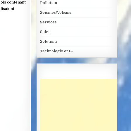
 bois contenant
Pollution
lisaient
Seismes/Volcans
Services
Soleil
Solutions
Technologie et IA