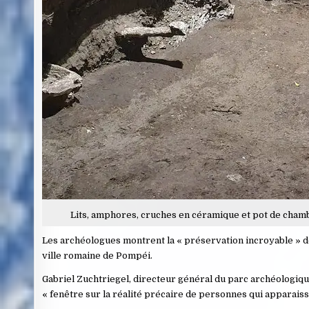
Lits, amphores, cruches en céramique et pot de cha
Les archéologues montrent la « préservation incroyable » de 
ville romaine de Pompéi.
Gabriel Zuchtriegel, directeur général du parc archéologi
« fenêtre sur la réalité précaire de personnes qui apparais