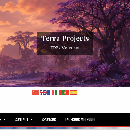
Terra Projects
TDF / Meteonet
S
CONTACT
SPONSOR
FACEBOOK METEONET