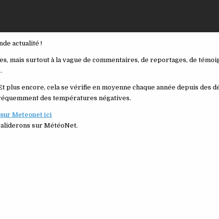
de actualité !
tes, mais surtout à la vague de commentaires, de reportages, de témoi
.
er. Et plus encore, cela se vérifie en moyenne chaque année depuis des d
s fréquemment des températures négatives.
 sur Meteonet ici
 validerons sur MétéoNet.