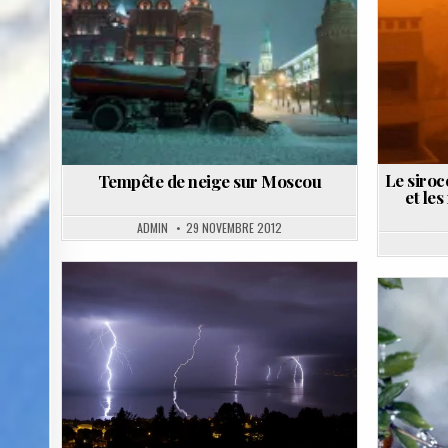
in
Le sirocc
Tempête de neige sur Moscou
et le
ADMIN
29 NOVEMBRE 2012
Posted
in