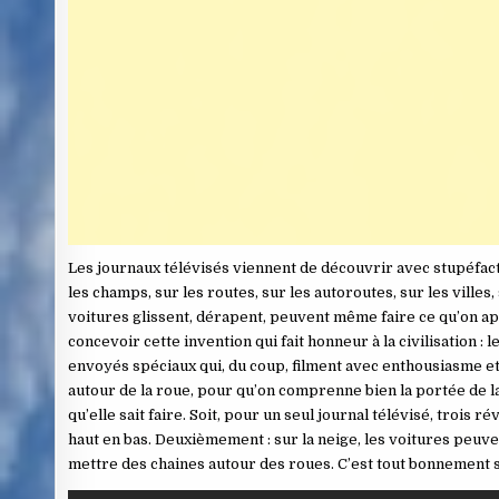
Les journaux télévisés viennent de découvrir avec stupéfacti
les champs, sur les routes, sur les autoroutes, sur les villes, 
voitures glissent, dérapent, peuvent même faire ce qu’on ap
concevoir cette invention qui fait honneur à la civilisation :
envoyés spéciaux qui, du coup, filment avec enthousiasme et 
autour de la roue, pour qu’on comprenne bien la portée de l
qu’elle sait faire. Soit, pour un seul journal télévisé, trois 
haut en bas. Deuxièmement : sur la neige, les voitures peuve
mettre des chaines autour des roues. C’est tout bonnement s