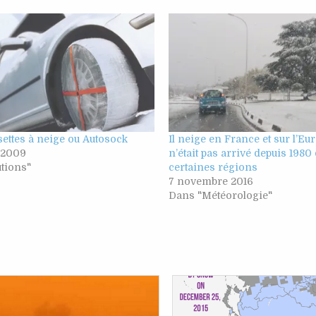
ettes à neige ou Autosock
Il neige en France et sur l’Eur
r 2009
n’était pas arrivé depuis 1980
tions"
certaines régions
7 novembre 2016
Dans "Météorologie"
Posted
Posted