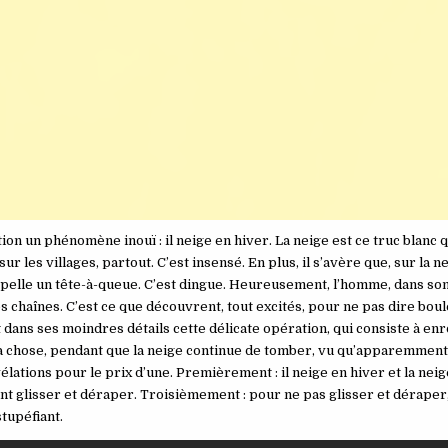
on un phénomène inouï : il neige en hiver. La neige est ce truc blanc 
sur les villages, partout. C’est insensé. En plus, il s’avère que, sur la ne
pelle un tête-à-queue. C’est dingue. Heureusement, l’homme, dans son
 les chaînes. C’est ce que découvrent, tout excités, pour ne pas dire bou
dans ses moindres détails cette délicate opération, qui consiste à enr
a chose, pendant que la neige continue de tomber, vu qu’apparemment 
révélations pour le prix d’une. Premièrement : il neige en hiver et la ne
nt glisser et déraper. Troisièmement : pour ne pas glisser et déraper,
tupéfiant.