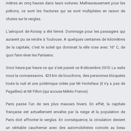
mètres en cinq heures dans leurs voitures. Malheureusement pour les
piétons, ce sont les fractures qui se sont multipliées en raison de
chutes sur le verglas.
L’aéroport de Roissy a été fermé. Dommage pour les passagers qui
auraient pu se rendre à Toulouse. A quelques centaines de kilomètres
de la capitale, c’est le soleil qui dominait la ville rose avec 16° C, de
quoi faire rêver les Parisiens.
Voici heure par heure ce qui s’est passé ce 8 décembre 2010. La suite
nous la connaissaons. 425 km de bouchons, des personnes bloquées
toute la nuit et une polémique créée par Mr Hortefeux (il n’y a pas de
Pagailles) et Mr Fillon (qui accuse Météo France).
Paris passe l’un de ses plus mauvais hivers. En effet, la capitale
française est actuellement envahie par la neige et la population de
Paris doit affronter le verglas. En conséquence, la circulation devient
un véritable cauchemar avec des automobilistes coincés au beau