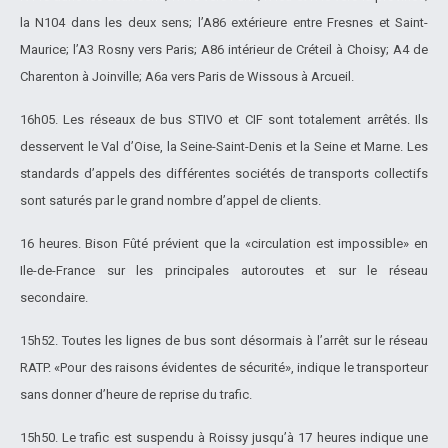
la N104 dans les deux sens; l’A86 extérieure entre Fresnes et Saint-
Maurice; l’A3 Rosny vers Paris; A86 intérieur de Créteil à Choisy; A4 de
Charenton à Joinville; A6a vers Paris de Wissous à Arcueil.
16h05. Les réseaux de bus STIVO et CIF sont totalement arrêtés. Ils
desservent le Val d’Oise, la Seine-Saint-Denis et la Seine et Marne. Les
standards d’appels des différentes sociétés de transports collectifs
sont saturés par le grand nombre d’appel de clients.
16 heures. Bison Fûté prévient que la «circulation est impossible» en
Ile-de-France sur les principales autoroutes et sur le réseau
secondaire.
15h52. Toutes les lignes de bus sont désormais à l’arrêt sur le réseau
RATP. «Pour des raisons évidentes de sécurité», indique le transporteur
sans donner d’heure de reprise du trafic.
15h50. Le trafic est suspendu à Roissy jusqu’à 17 heures indique une