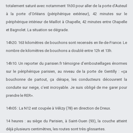
totalement saturé avec notamment 1h30 pour aller de la porte d’Auteuil
à la porte d’Orléans (périphérique extérieur), 42 minutes sur le
périphérique intérieur de Maillot à Chapelle, 42 minutes entre Chapelle
et Bagnolet. La situation se dégrade.
14h20. 163 kilomètres de bouchons sont recensés en Ile-de-France. Le
nombre de kilomètres de bouchons a doublé entre 12h et 13h.
14h10. Un reporter du parisien.fr témoigne d’embouteillages énormes
sur le périphérique parisien, au niveau de la porte de Gentilly : «ça
bouchonne de partout, ça dérape, les conducteurs découvrent la
conduite sur neige, c’est incroyable. Je suis obligé de me garer pour
prendre le RER».
14h05 : La N12 est coupée à Vélizy (78) en direction de Dreux.
14 heures : au siège du Parisien, à Saint-Ouen (93), la couche atteint
déjà plusieurs centimètres, les routes sont très glissantes.