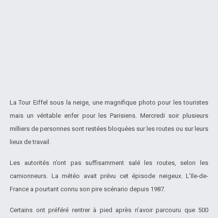
La Tour Eiffel sous la neige, une magnifique photo pour les touristes
mais un véritable enfer pour les Parisiens. Mercredi soir plusieurs
milliers de personnes sont restées bloquées sur les routes ou sur leurs
lieux de travail.
Les autorités n’ont pas suffisamment salé les routes, selon les
camionneurs. La météo avait prévu cet épisode neigeux. L’Ile-de-
France a pourtant connu son pire scénario depuis 1987.
Certains ont préféré rentrer à pied après n’avoir parcouru que 500