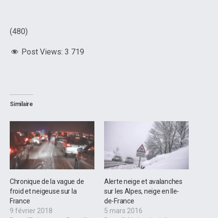
(480)
Post Views:
3 719
Similaire
Chronique de la vague de
Alerte neige et avalanches
froid et neigeuse sur la
sur les Alpes, neige en Ile-
France
de-France
9 février 2018
5 mars 2016