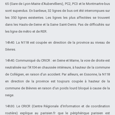
65 (Gare de Lyon-Mairie d’Aubervilliers), PC2, PC3 et le Montmartre-bus
sont supendus. En banlieue, 32 lignes de bus ont été interrompues sur
les 350 lignes existentes. Les lignes les plus affectées se trouvent
dans les Hauts-de-Seine et la Saine Saint-Denis. Pas de difficultés sur
les ligne de métro et de RER.
14h40. La N118 est coupée en direction de la province au niveau de
Sèvres.
14h40. Communiqué du CRICR : en Seine et Marne, la voie de droite est
neutralisée sur l’A104 en chaussée intérieure, à hauteur de la commune
de Collégien, en raison d’un accident. Par ailleurs, en Essonne, la N118
en direction de la province est toujours coupée à hauteur de la
commune de Bièvres en raison d’un poids lourd bloqué à cause de la
neige.
14h30. Le CRICR (Centre Régionale d’Information et de coordination
routière) explique au parisien.fr que le périphérique parisien est