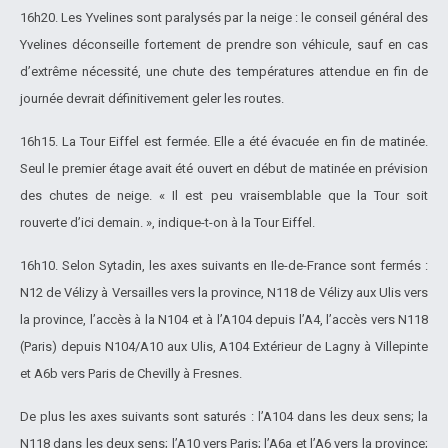
16h20. Les Yvelines sont paralysés par la neige : le conseil général des
Yvelines déconseille fortement de prendre son véhicule, sauf en cas
d’extrême nécessité, une chute des températures attendue en fin de
journée devrait définitivement geler les routes.
16h15. La Tour Eiffel est fermée. Elle a été évacuée en fin de matinée.
Seul le premier étage avait été ouvert en début de matinée en prévision
des chutes de neige. « Il est peu vraisemblable que la Tour soit
rouverte d’ici demain. », indique-t-on à la Tour Eiffel.
16h10. Selon Sytadin, les axes suivants en Ile-de-France sont fermés :
N12 de Vélizy à Versailles vers la province, N118 de Vélizy aux Ulis vers
la province, l’accès à la N104 et à l’A104 depuis l’A4, l’accès vers N118
(Paris) depuis N104/A10 aux Ulis, A104 Extérieur de Lagny à Villepinte
et A6b vers Paris de Chevilly à Fresnes.
De plus les axes suivants sont saturés : l’A104 dans les deux sens; la
N118 dans les deux sens; l’A10 vers Paris; l’A6a et l’A6 vers la province;