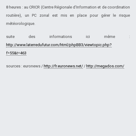
8 heures : au CRICR (Centre Régionale d’Information et de coordination
routière), un PC zonal est mis en place pour gérer le risque
météorologique.
suite des informations ici même :
http://www.laterredufutur.com/html/phpBB3/viewtopic.php?
f=55&t=463
sources : euronews /
http://fr.euronews.net/
/
http://megados.com/