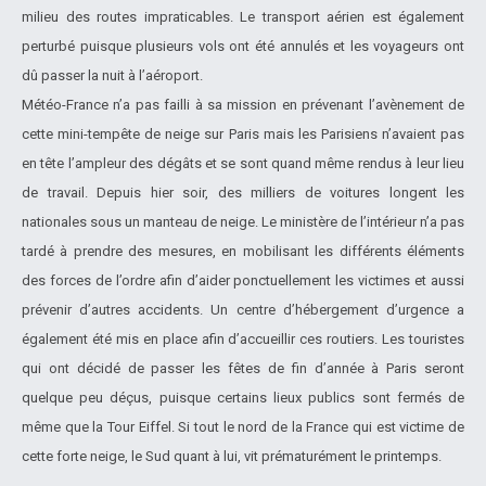
milieu des routes impraticables. Le transport aérien est également
perturbé puisque plusieurs vols ont été annulés et les voyageurs ont
dû passer la nuit à l’aéroport.
Météo-France n’a pas failli à sa mission en prévenant l’avènement de
cette mini-tempête de neige sur Paris mais les Parisiens n’avaient pas
en tête l’ampleur des dégâts et se sont quand même rendus à leur lieu
de travail. Depuis hier soir, des milliers de voitures longent les
nationales sous un manteau de neige. Le ministère de l’intérieur n’a pas
tardé à prendre des mesures, en mobilisant les différents éléments
des forces de l’ordre afin d’aider ponctuellement les victimes et aussi
prévenir d’autres accidents. Un centre d’hébergement d’urgence a
également été mis en place afin d’accueillir ces routiers. Les touristes
qui ont décidé de passer les fêtes de fin d’année à Paris seront
quelque peu déçus, puisque certains lieux publics sont fermés de
même que la Tour Eiffel. Si tout le nord de la France qui est victime de
cette forte neige, le Sud quant à lui, vit prématurément le printemps.