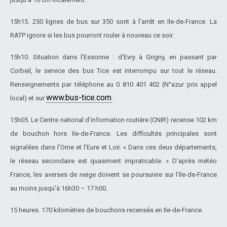
15h15. 250 lignes de bus sur 350 sont à l’arrêt en Ile-de-France. La
RATP ignore si les bus pourront rouler à nouveau ce soir.
15h10. Situation dans l’Essonne : d’Evry à Grigny, en passant par
Corbeil, le service des bus Tice est interrompu sur tout le réseau.
Renseignements par téléphone au 0 810 401 402 (N°azur prix appel
www.bus-tice.com
local) et sur
.
15h05. Le Centre national d’information routière (CNIR) recense 102 km
de bouchon hors Ile-de-France. Les difficultés principales sont
signalées dans l’Orne et l’Eure et Loir. « Dans ces deux départements,
le réseau secondaire est quasiment impraticable. » D’après météo
France, les averses de neige doivent se poursuivre sur l’Ile-de-France
au moins jusqu’à 16h30 – 17 h00.
15 heures. 170 kilomètres de bouchons recensés en Ile-de-France.