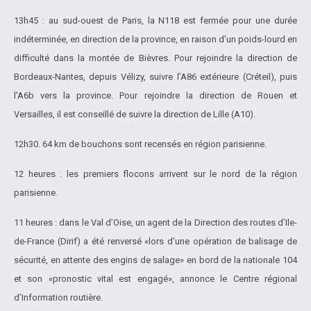
13h45 : au sud-ouest de Paris, la N118 est fermée pour une durée
indéterminée, en direction de la province, en raison d’un poids-lourd en
difficulté dans la montée de Bièvres. Pour rejoindre la direction de
Bordeaux-Nantes, depuis Vélizy, suivre l’A86 extérieure (Créteil), puis
l’A6b vers la province. Pour rejoindre la direction de Rouen et
Versailles, il est conseillé de suivre la direction de Lille (A10).
12h30. 64 km de bouchons sont recensés en région parisienne.
12 heures : les premiers flocons arrivent sur le nord de la région
parisienne.
11 heures : dans le Val d’Oise, un agent de la Direction des routes d’Ile-
de-France (Dirif) a été renversé «lors d’une opération de balisage de
sécurité, en attente des engins de salage» en bord de la nationale 104
et son «pronostic vital est engagé», annonce le Centre régional
d’Information routière.