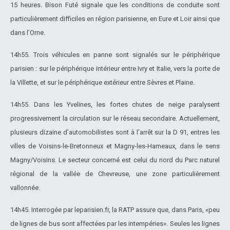
15 heures. Bison Futé signale que les conditions de conduite sont
particulièrement difficiles en région parisienne, en Eure et Loir ainsi que
dans l’Orne.
14h55. Trois véhicules en panne sont signalés sur le périphérique
parisien : sur le périphérique intérieur entre Ivry et Italie, vers la porte de
la Villette, et sur le périphérique extérieur entre Sèvres et Plaine.
14h55. Dans les Yvelines, les fortes chutes de neige paralysent
progressivement la circulation sur le réseau secondaire. Actuellement,
plusieurs dizaine d’automobilistes sont à l’arrêt sur la D 91, entres les
villes de Voisins-le-Bretonneux et Magny-les-Hameaux, dans le sens
Magny/Voisins. Le secteur concerné est celui du nord du Parc naturel
régional de la vallée de Chevreuse, une zone particulièrement
vallonnée.
14h45. Interrogée par leparisien.fr, la RATP assure que, dans Paris, «peu
de lignes de bus sont affectées par les intempéries». Seules les lignes