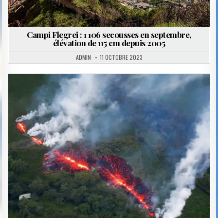
Campi Flegrei : 1 106 secousses en septembre,
élévation de 115 cm depuis 2005
ADMIN
11 OCTOBRE 2023
Posted
in