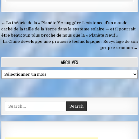
Navigation
← La théorie de la « Planète Y » suggère l’existence d’un monde
de
caché de la taille de la Terre dans le système solaire — et il pourrait
être beaucoup plus proche de nous que la « Planète Neuf »
l’article
La Chine développe une prouesse technologique : Recyclage de son
propre uranium →
ARCHIVES
Archives
Search
for: