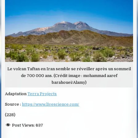
Le volcan Taftan en Iran semble se réveiller après un sommeil
de 700 000 ans. (Crédit image : mohammad aaref
barahouei/Alamy)
Adaptation
Terra Projects
Source :
https://www.livescience.com/
(228)
Post Views:
637