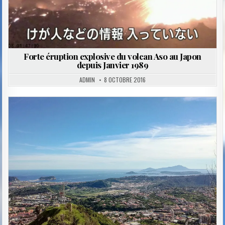
Forte éruption explosive du volcan Aso au Japon
depuis Janvier 1989
ADMIN
8 OCTOBRE 2016
Posted
in