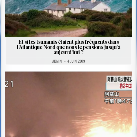
Et si les tsunamis étaient plus fréquents dans
l’Atlantique Nord que nous le pensions jusqu’à
aujourd’hui ?
ADMIN
4 JUIN 2019
Posted
in