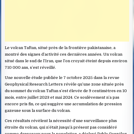
Le volcan Taftan, situé près de la frontière pakistanaise, a
montré des signes d’activité ces dernières années. Un volcan
situé dans le sud de l’Iran, que l’on croyait éteint depuis environ
710 000 ans, s’est réveillé.
Une nouvelle étude publiée le 7 octobre 2025 dans la revue
Geophysical Research Letters révèle qu’une zone située près
du sommet du volcan Taftan s’est élevée de 9 centimètres en 10
mois, entre juillet 2023 et mai 2024. Ce soulèvement n’a pas
encore pris fin, ce qui suggère une accumulation de pression
gazeuse sous la surface du volcan.
Ces résultats révèlent la nécessité d’une surveillance plus
étroite du volcan, qui n’était jusqu’à présent pas considéré
comme dangereux pour la population, a déclaré Pablo González,