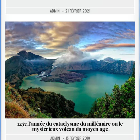
ADMIN
21 FÉVRIER 2021
Posted
in
1257, l’année du cataclysme du millénaire ou le
mystérieux volcan du moyen age
ADMIN
15 FÉVRIER 2018