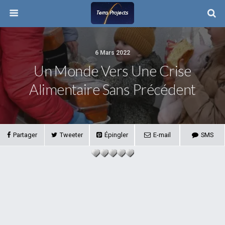
6 Mars 2022
Un Monde Vers Une Crise
Alimentaire Sans Précédent
Partager
Tweeter
Épingler
E-mail
SMS