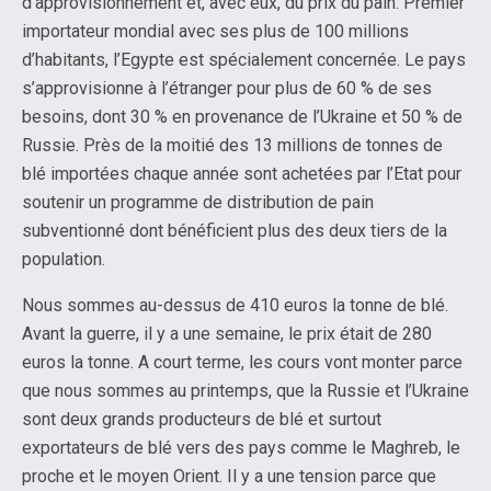
d’approvisionnement et, avec eux, du prix du pain. Premier
importateur mondial avec ses plus de 100 millions
d’habitants, l’Egypte est spécialement concernée. Le pays
s’approvisionne à l’étranger pour plus de 60 % de ses
besoins, dont 30 % en provenance de l’Ukraine et 50 % de
Russie. Près de la moitié des 13 millions de tonnes de
blé importées chaque année sont achetées par l’Etat pour
soutenir un programme de distribution de pain
subventionné dont bénéficient plus des deux tiers de la
population.
Nous sommes au-dessus de 410 euros la tonne de blé.
Avant la guerre, il y a une semaine, le prix était de 280
euros la tonne. A court terme, les cours vont monter parce
que nous sommes au printemps, que la Russie et l’Ukraine
sont deux grands producteurs de blé et surtout
exportateurs de blé vers des pays comme le Maghreb, le
proche et le moyen Orient. Il y a une tension parce que