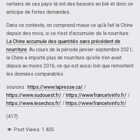
certains de ces pays-là ont des besoins en blé et donc on
anticipe de fortes demandes.
Dans ce contexte, on comprend mieux ce qu’à fait la Chine
depuis des mois, si ce n’est d’accumuler de la nourriture :
La Chine accumule des quantités sans précédent de
nourriture
. Au cours de la période janvier-septembre 2021,
la Chine a importé plus de nourriture qu’elle n’en avait
depuis au moins 2016, ce qui est aussi loin que remontent
les données comparables.
sources :
https://www.lapresse.ca/
/
https://www.sudouest.fr/
/
https://www.francetvinfo.fr/
/
https://www.lesechos.fr/
/
https://www.francetvinfo.fr/
(417)
Post Views:
1 405