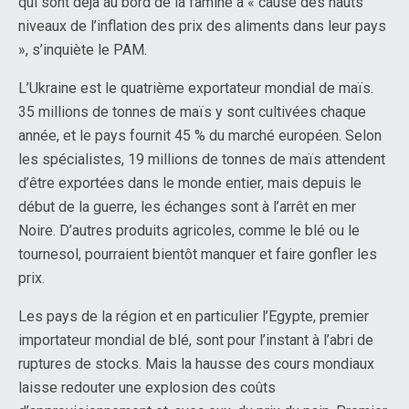
qui sont déjà au bord de la famine à « cause des hauts
niveaux de l’inflation des prix des aliments dans leur pays
», s’inquiète le PAM.
L’Ukraine est le quatrième exportateur mondial de maïs.
35 millions de tonnes de maïs y sont cultivées chaque
année, et le pays fournit 45 % du marché européen. Selon
les spécialistes, 19 millions de tonnes de maïs attendent
d’être exportées dans le monde entier, mais depuis le
début de la guerre, les échanges sont à l’arrêt en mer
Noire. D’autres produits agricoles, comme le blé ou le
tournesol, pourraient bientôt manquer et faire gonfler les
prix.
Les pays de la région et en particulier l’Egypte, premier
importateur mondial de blé, sont pour l’instant à l’abri de
ruptures de stocks. Mais la hausse des cours mondiaux
laisse redouter une explosion des coûts