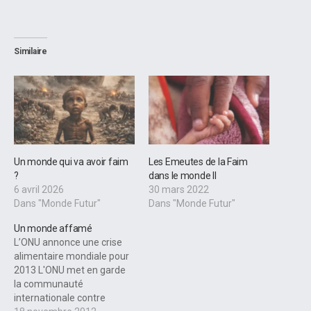
Similaire
Un monde qui va avoir faim
Les Emeutes de la Faim
?
dans le monde II
6 avril 2026
30 mars 2022
Dans "Monde Futur"
Dans "Monde Futur"
Un monde affamé
L’ONU annonce une crise
alimentaire mondiale pour
2013 L'ONU met en garde
la communauté
internationale contre