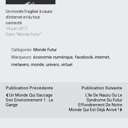
Un monde fragilisé à cause
d’internet et du tout
connecté
14 juin 2017
Dans "Monde Futur"
Catégories:
Monde Futur
Marqueurs:
économie numérique
,
facebook
,
internet
,
metavers
,
monde
,
univers
,
virtuel
Publication Précédente
Publication Suivante
Un Monde Qui Saccage
L’île De Nauru Ou Le
Son Environnement 1 : Le
Syndrome Du Futur
Gange
Effondrement De Notre
Monde Qui Est Déjà Arrivé !