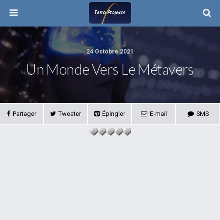
24 Octobre 2021
Un Monde Vers Le Métavers
Partager
Tweeter
Épingler
E-mail
SMS