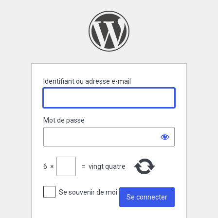
Se
connecter
Identifiant ou adresse e-mail
Mot de passe
6
×
=
vingt quatre
Se souvenir de moi