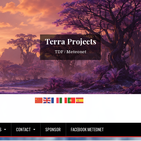
Terra Projects
TDF / Meteonet
S
CONTACT
SPONSOR
FACEBOOK METEONET