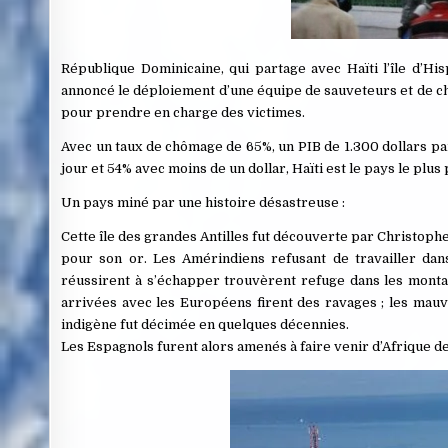
République Dominicaine, qui partage avec Haïti l’île d’Hi
annoncé le déploiement d’une équipe de sauveteurs et de chie
pour prendre en charge des victimes.
Avec un taux de chômage de 65%, un PIB de 1.300 dollars par 
jour et 54% avec moins de un dollar, Haïti est le pays le plu
Un pays miné par une histoire désastreuse :
Cette île des grandes Antilles fut découverte par Christophe
pour son or. Les Amérindiens refusant de travailler dan
réussirent à s’échapper trouvèrent refuge dans les monta
arrivées avec les Européens firent des ravages ; les mauvais
indigène fut décimée en quelques décennies.
Les Espagnols furent alors amenés à faire venir d’Afrique d