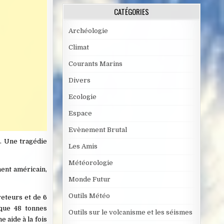
CATÉGORIES
Archéologie
Climat
Courants Marins
Divers
Ecologie
Espace
Evènement Brutal
. Une tragédie
Les Amis
Météorologie
nent américain,
Monde Futur
Outils Météo
eteurs et de 6
que 48 tonnes
Outils sur le volcanisme et les séismes
 aide à la fois