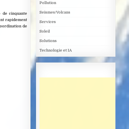
Pollution
Seismes/Volcans
» de cinquante
 ont rapidement
Services
coordination de
Soleil
Solutions
Technologie et IA