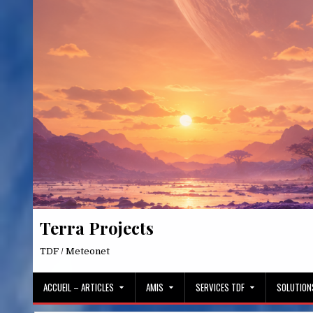
Skip
to
content
Terra Projects
TDF / Meteonet
ACCUEIL – ARTICLES
AMIS
SERVICES TDF
SOLUTION