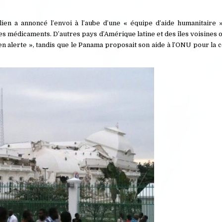
en a annoncé l’envoi à l’aube d’une « équipe d’aide humanitaire 
es médicaments. D’autres pays d’Amérique latine et des îles voisines
 en alerte », tandis que le Panama proposait son aide à l’ONU pour la 