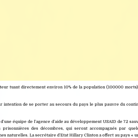
teur tuant directement environ 10% de la population (100000 morts)
r intention de se porter au secours du pays le plus pauvre du conti
 d’une équipe de l’agence d’aide au développement USAID de 72 sauv
s prisonnières des décombres, qui seront accompagnés par quel
naturelles. La secrétaire d’Etat Hillary Clinton a offert au pays « une