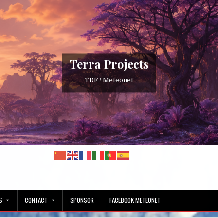
Terra Projects
TDF / Meteonet
S
CONTACT
SPONSOR
FACEBOOK METEONET