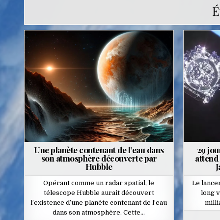
É
Posted
in
Une planète contenant de l’eau dans
29 jour
son atmosphère découverte par
attend
Hubble
J
Opérant comme un radar spatial, le
Le lance
télescope Hubble aurait découvert
long 
l’existence d’une planète contenant de l’eau
mill
dans son atmosphère. Cette…