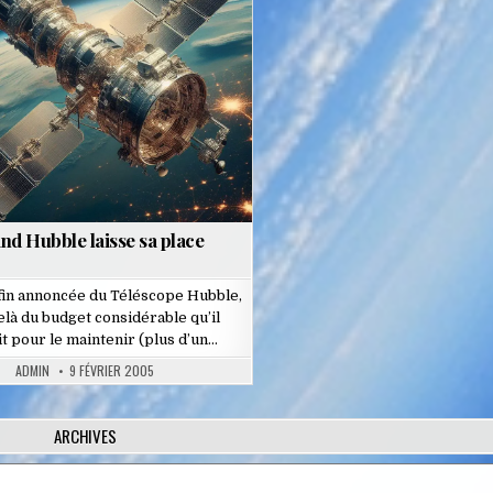
Posted
in
nd Hubble laisse sa place
 fin annoncée du Téléscope Hubble,
elà du budget considérable qu’il
it pour le maintenir (plus d’un…
ADMIN
9 FÉVRIER 2005
ARCHIVES