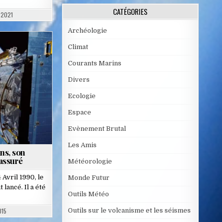
CATÉGORIES
 2021
Archéologie
Climat
Courants Marins
Divers
Ecologie
Espace
Evènement Brutal
Les Amis
ans, son
assuré
Météorologie
 Avril 1990, le
Monde Futur
 lancé. Il a été
Outils Météo
Outils sur le volcanisme et les séismes
015