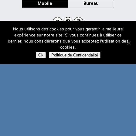
Mobile
Bureau
Nous utilisons des cookies pour vous garantir la meilleure
expérience sur notre site. Si vous continuez à utiliser ce
Avec
dernier, nous considérerons que vous acceptez l'utilisation des
WPtouch Mobile Suite for WordPress
cookies.
Ok
Politique de Confidentialité