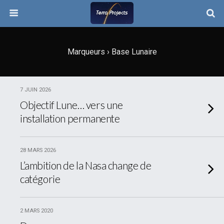
Marqueurs › Base Lunaire
7 JUIN 2026
Objectif Lune… vers une
installation permanente
28 MARS 2026
L’ambition de la Nasa change de
catégorie
2 MARS 2020