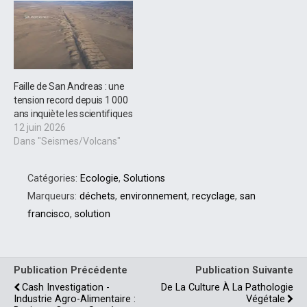
Faille de San Andreas : une
tension record depuis 1 000
ans inquiète les scientifiques
12 juin 2026
Dans "Seismes/Volcans"
Catégories:
Ecologie
,
Solutions
Marqueurs:
déchets
,
environnement
,
recyclage
,
san
francisco
,
solution
Publication Précédente
Publication Suivante
Cash Investigation -
De La Culture À La Pathologie
Industrie Agro-Alimentaire :
Végétale