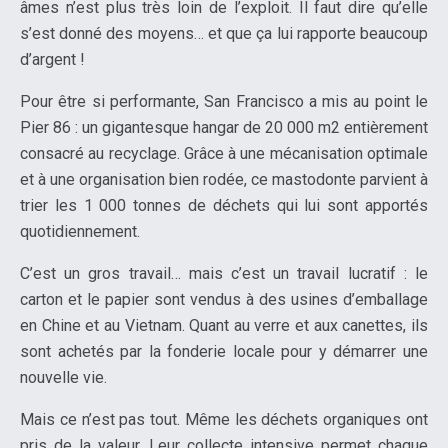
âmes n’est plus très loin de l’exploit. Il faut dire qu’elle
s’est donné des moyens… et que ça lui rapporte beaucoup
d’argent !
Pour être si performante, San Francisco a mis au point le
Pier 86 : un gigantesque hangar de 20 000 m2 entièrement
consacré au recyclage. Grâce à une mécanisation optimale
et à une organisation bien rodée, ce mastodonte parvient à
trier les 1 000 tonnes de déchets qui lui sont apportés
quotidiennement.
C’est un gros travail… mais c’est un travail lucratif : le
carton et le papier sont vendus à des usines d’emballage
en Chine et au Vietnam. Quant au verre et aux canettes, ils
sont achetés par la fonderie locale pour y démarrer une
nouvelle vie.
Mais ce n’est pas tout. Même les déchets organiques ont
pris de la valeur. Leur collecte intensive permet chaque