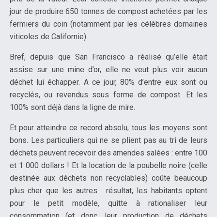
jour de produire 650 tonnes de compost achetées par les
fermiers du coin (notamment par les célèbres domaines
viticoles de Californie).
Bref, depuis que San Francisco a réalisé qu’elle était
assise sur une mine d’or, elle ne veut plus voir aucun
déchet lui échapper. A ce jour, 80% d’entre eux sont ou
recyclés, ou revendus sous forme de compost. Et les
100% sont déjà dans la ligne de mire.
Et pour atteindre ce record absolu, tous les moyens sont
bons. Les particuliers qui ne se plient pas au tri de leurs
déchets peuvent recevoir des amendes salées : entre 100
et 1 000 dollars ! Et la location de la poubelle noire (celle
destinée aux déchets non recyclables) coûte beaucoup
plus cher que les autres : résultat, les habitants optent
pour le petit modèle, quitte à rationaliser leur
consommation (et donc, leur production de déchets