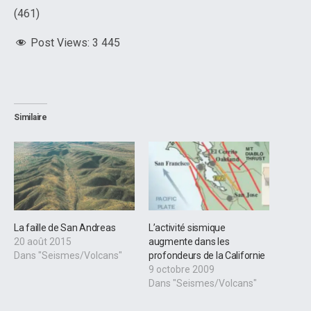
(461)
Post Views:
3 445
Similaire
La faille de San Andreas
L’activité sismique
20 août 2015
augmente dans les
Dans "Seismes/Volcans"
profondeurs de la Californie
9 octobre 2009
Dans "Seismes/Volcans"