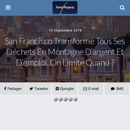
15 Septembre 2016
San Francisco Transforme Tous Ses
Déchets En Montagne D’argent Et
D’emploi. On L’imite Quand ?
Partager
Tweeter
Épingler
E-mail
SMS