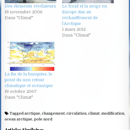
Des éléments révélateurs
Le froid et la neige en
19 novembre 2006
Europe dus au
Dans "Climat"
réchauffement de
l’Arctique
1 mars 2012
Dans "Climat"
La fin de la banquise, le
point du non retour
climatique et océanique
19 octobre 2007
Dans "Climat"
Tagged
arctique
,
changement
,
circulation
,
climat
,
modification
,
ocean arctique
,
pole nord
Articles Similaires