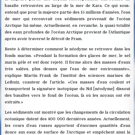
basalte retrouvées au large de la mer de Kara. Ce qui sous-
entend que pour la majeure partie des 15 millions d’années, l’eau
de mer qui recouvrait ces sédiments provenait de l’océan
Arctique lui-même. Actuellement, en revanche, la quasi-totalité
des eaux profondes de l’océan Arctique provient de l’Atlantique
après avoir traversé le détroit de Fram.
Reste à déterminer comment le néodyme se retrouve dans les
fonds marins. «Pendant la formation des glaces de mer, le sel
marin gèle et est donc rejeté. Il forme alors des masses d’eaux
très salées, plus denses que l’eau de mer environnante»,
explique Martin Frank de l’institut des sciences marines de
Leibniz, coauteur de l’article. «Ces masses d’eau coulent et
transportent la signature isotopique du Nd [néodyme] dissout
des basaltes vers le fond de l’océan, là où les noyaux ont été
extraits.»
Les sédiments ont montré que les changements de la circulation
océanique datent des 400 000 dernières années. Actuellement,
les cours d’eau russes apportent d’énormes quantités d’eau
douce aux eaux de surface de l’Arctique et empêchent ainsi la