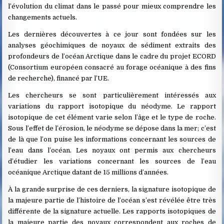
l’évolution du climat dans le passé pour mieux comprendre les
changements actuels.
Les dernières découvertes à ce jour sont fondées sur les
analyses géochimiques de noyaux de sédiment extraits des
profondeurs de l’océan Arctique dans le cadre du projet ECORD
(Consortium européen consacré au forage océanique à des fins
de recherche), financé par l’UE.
Les chercheurs se sont particulièrement intéressés aux
variations du rapport isotopique du néodyme. Le rapport
isotopique de cet élément varie selon l’âge et le type de roche.
Sous l’effet de l’érosion, le néodyme se dépose dans la mer; c’est
de là que l’on puise les informations concernant les sources de
l’eau dans l’océan. Les noyaux ont permis aux chercheurs
d’étudier les variations concernant les sources de l’eau
océanique Arctique datant de 15 millions d’années.
À la grande surprise de ces derniers, la signature isotopique de
la majeure partie de l’histoire de l’océan s’est révélée être très
différente de la signature actuelle. Les rapports isotopiques de
la majeure partie des noyaux correspondent aux roches de