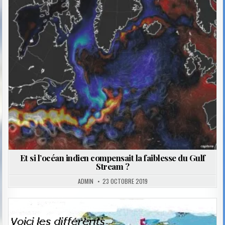
Posted
in
Et si l’océan indien compensait la faiblesse du Gulf
Stream ?
ADMIN
23 OCTOBRE 2019
Posted