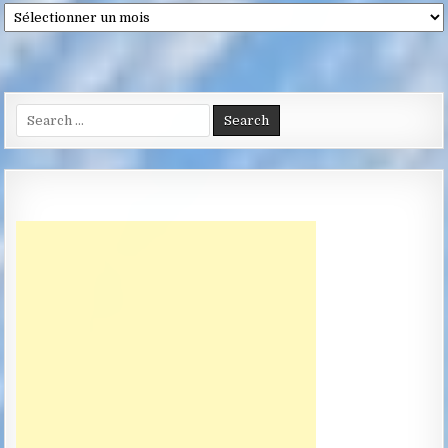
Archives
Search
for: