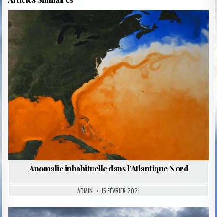
Posted
in
Anomalie inhabituelle dans l’Atlantique Nord
ADMIN
15 FÉVRIER 2021