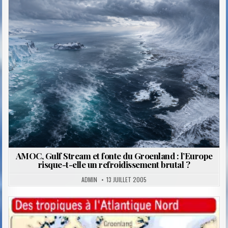
Posted
in
AMOC, Gulf Stream et fonte du Groenland : l’Europe
risque-t-elle un refroidissement brutal ?
ADMIN
13 JUILLET 2005
Posted