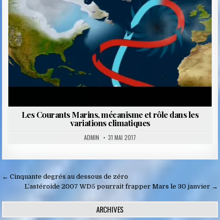
Les Courants Marins, mécanisme et rôle dans les
variations climatiques
ADMIN
31 MAI 2017
Navigation
← Cinquante degrés au dessous de zéro
de
L’astéroide 2007 WD5 pourrait frapper Mars le 30 janvier →
l’article
ARCHIVES