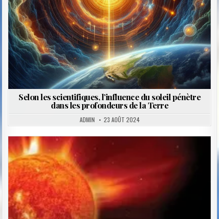
Selon les scientifiques, l’influence du soleil pénètre
dans les profondeurs de la Terre
ADMIN
23 AOÛT 2024
Posted
in