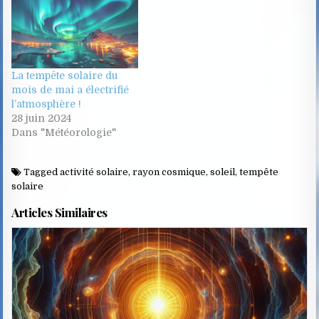
La tempête solaire du
mois de mai a électrifié
l’atmosphère !
28 juin 2024
Dans "Météorologie"
Tagged
activité solaire
,
rayon cosmique
,
soleil
,
tempête
solaire
Articles Similaires
Posted
in