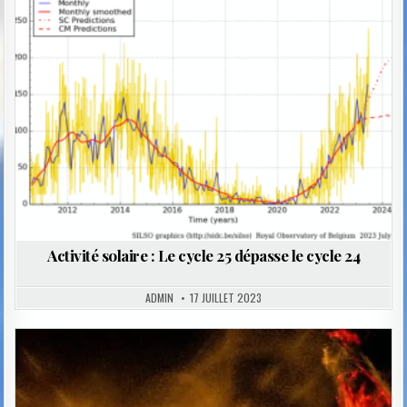
Posted
in
Activité solaire : Le cycle 25 dépasse le cycle 24
ADMIN
17 JUILLET 2023
Posted
in