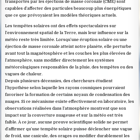
transportés par les éjections de masse coronale (CME) sont
capables d’affecter des particules beaucoup plus énergétiques
que ce que prévoyaient les modèles théoriques actuels.
Les tempêtes solaires ont des effets spectaculaires sur
l’environnement spatial de la Terre, mais leur influence sur la
météo reste très limitée. Lorsqu’une éruption solaire ou une
éjection de masse coronale atteint notre planète, elle perturbe
avant tout la magnétosphère et les couches les plus élevées de
l’atmosphère, sans modifier directement les systèmes
météorologiques responsables de la pluie, des tempêtes ou des
vagues de chaleur.
Depuis plusieurs décennies, des chercheurs étudient
l’hypothèse selon laquelle les rayons cosmiques pourraient
favoriser la formation de certains noyaux de condensation des
nuages. Si ce mécanisme existe effectivement en laboratoire, les
observations réalisées dans l’atmosphère montrent que son
impact sur la couverture nuageuse et sur la météo est très
faible. À ce jour, aucune preuve scientifique solide ne permet
d’affirmer qu’une tempête solaire puisse déclencher une vague
de froid, une canicule, des orages ou modifier durablement les