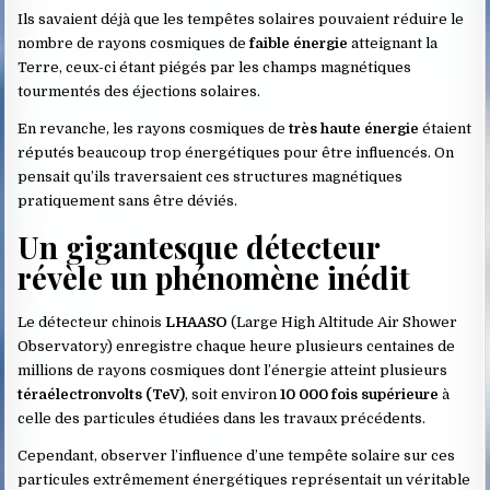
Ils savaient déjà que les tempêtes solaires pouvaient réduire le
nombre de rayons cosmiques de
faible énergie
atteignant la
Terre, ceux-ci étant piégés par les champs magnétiques
tourmentés des éjections solaires.
En revanche, les rayons cosmiques de
très haute énergie
étaient
réputés beaucoup trop énergétiques pour être influencés. On
pensait qu’ils traversaient ces structures magnétiques
pratiquement sans être déviés.
Un gigantesque détecteur
révèle un phénomène inédit
Le détecteur chinois
LHAASO
(Large High Altitude Air Shower
Observatory) enregistre chaque heure plusieurs centaines de
millions de rayons cosmiques dont l’énergie atteint plusieurs
téraélectronvolts (TeV)
, soit environ
10 000 fois supérieure
à
celle des particules étudiées dans les travaux précédents.
Cependant, observer l’influence d’une tempête solaire sur ces
particules extrêmement énergétiques représentait un véritable