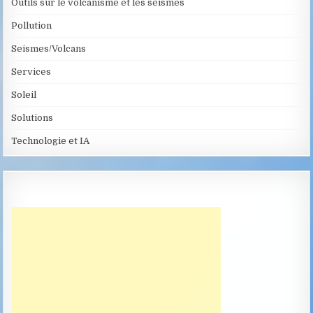
Outils sur le volcanisme et les séismes
Pollution
Seismes/Volcans
Services
Soleil
Solutions
Technologie et IA