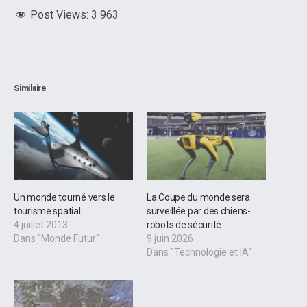
Post Views:
3 963
Similaire
Un monde tourné vers le
La Coupe du monde sera
tourisme spatial
surveillée par des chiens-
4 juillet 2013
robots de sécurité
Dans "Monde Futur"
9 juin 2026
Dans "Technologie et IA"