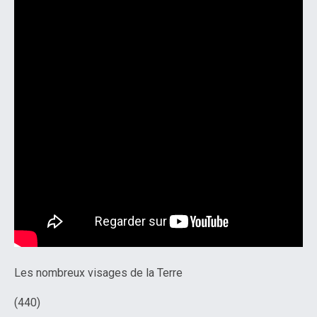
Les nombreux visages de la Terre
(440)