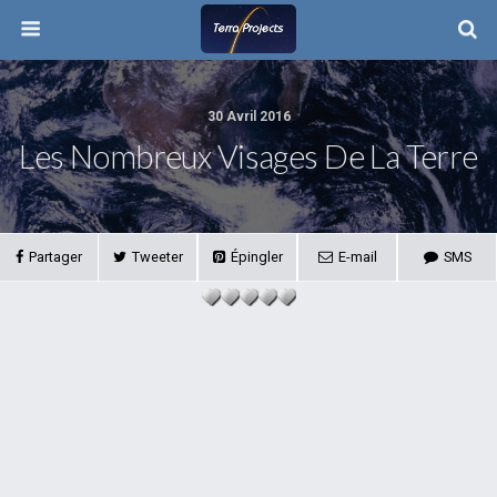
30 Avril 2016
Les Nombreux Visages De La Terre
Partager
Tweeter
Épingler
E-mail
SMS