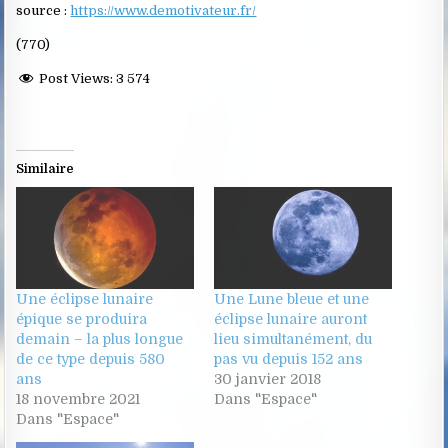
source :
https://www.demotivateur.fr/
(770)
Post Views:
3 574
Similaire
Une éclipse lunaire
Une Lune bleue et une
épique se produira
éclipse lunaire auront
demain – la plus longue
lieu simultanément, du
de ce type depuis 580
pas vu depuis 152 ans
ans
30 janvier 2018
18 novembre 2021
Dans "Espace"
Dans "Espace"