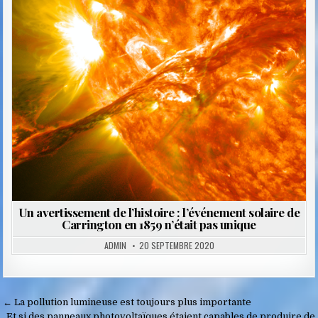
Posted
in
Un avertissement de l’histoire : l’événement solaire de
Carrington en 1859 n’était pas unique
ADMIN
20 SEPTEMBRE 2020
Navigation
← La pollution lumineuse est toujours plus importante
Et si des panneaux photovoltaïques étaient capables de produire de