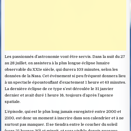
Les passionnés d’astronomie vont être servis. Dans la nuit du 27
au 28 juillet, on assistera à la plus longue éclipse lunaire
observable du XXIe siècle, qui durera 103 minutes, selon les
données de la Nasa. Cet événement si peu fréquent donnera lieu
à un spectacle époustouflant d’exactement 1 heure et 43 minutes.
La dernière éclipse de ce type s’est déroulée le 31 janvier
dernier et avait duré 1 heure 16, toujours d’après l’agence
spatiale.
L’épisode, qui est le plus long jamais enregistré entre 2000 et
2100, est donc un moment à inscrire dans son calendrier et à ne
surtout pas manquer. Il se tiendra entre le coucher du soleil
(vers 21 heures 30) et minuit, et sera visible depuis presque