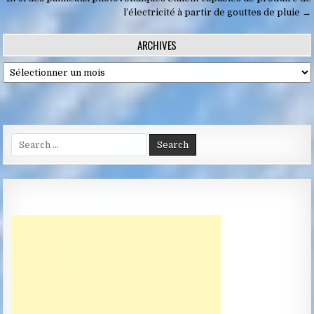
de
l’électricité à partir de gouttes de pluie →
l’article
ARCHIVES
Archives
Search
for: