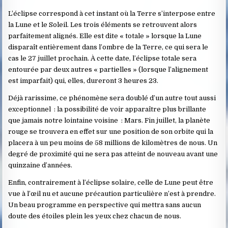
L’éclipse correspond à cet instant où la Terre s’interpose entre
la Lune et le Soleil. Les trois éléments se retrouvent alors
parfaitement alignés. Elle est dite « totale » lorsque la Lune
disparaît entièrement dans l’ombre de la Terre, ce qui sera le
cas le 27 juillet prochain. À cette date, l’éclipse totale sera
entourée par deux autres « partielles » (lorsque l’alignement
est imparfait) qui, elles, dureront 3 heures 23.
Déjà rarissime, ce phénomène sera doublé d’un autre tout aussi
exceptionnel : la possibilité de voir apparaître plus brillante
que jamais notre lointaine voisine : Mars. Fin juillet, la planète
rouge se trouvera en effet sur une position de son orbite qui la
placera à un peu moins de 58 millions de kilomètres de nous. Un
degré de proximité qui ne sera pas atteint de nouveau avant une
quinzaine d’années.
Enfin, contrairement à l’éclipse solaire, celle de Lune peut être
vue à l’œil nu et aucune précaution particulière n’est à prendre.
Un beau programme en perspective qui mettra sans aucun
doute des étoiles plein les yeux chez chacun de nous.