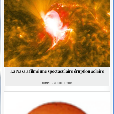
Posted
in
La Nasa a filmé une spectaculaire éruption solaire
ADMIN
3 JUILLET 2015
Posted
in