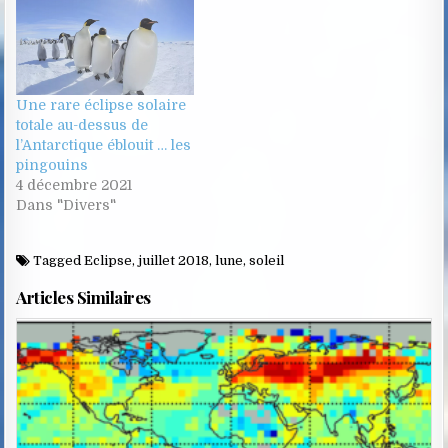
Une rare éclipse solaire
totale au-dessus de
l’Antarctique éblouit … les
pingouins
4 décembre 2021
Dans "Divers"
Tagged
Eclipse
,
juillet 2018
,
lune
,
soleil
Articles Similaires
Posted
in