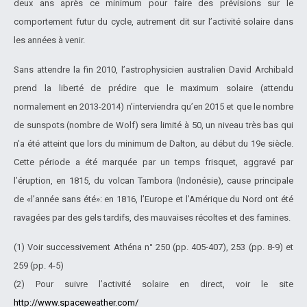
deux ans après ce minimum pour faire des prévisions sur le
comportement futur du cycle, autrement dit sur l’activité solaire dans
les années à venir.
Sans attendre la fin 2010, l’astrophysicien australien David Archibald
prend la liberté de prédire que le maximum solaire (attendu
normalement en 2013-2014) n’interviendra qu’en 2015 et que le nombre
de sunspots (nombre de Wolf) sera limité à 50, un niveau très bas qui
n’a été atteint que lors du minimum de Dalton, au début du 19e siècle.
Cette période a été marquée par un temps frisquet, aggravé par
l’éruption, en 1815, du volcan Tambora (Indonésie), cause principale
de «l’année sans été»: en 1816, l’Europe et l’Amérique du Nord ont été
ravagées par des gels tardifs, des mauvaises récoltes et des famines.
(1) Voir successivement Athéna n° 250 (pp. 405-407), 253 (pp. 8-9) et
259 (pp. 4-5)
(2) Pour suivre l’activité solaire en direct, voir le site
http://www.spaceweather.com/