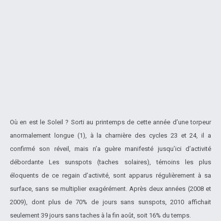
Où en est le Soleil ? Sorti au printemps de cette année d’une torpeur
anormalement longue (1), à la charnière des cycles 23 et 24, il a
confirmé son réveil, mais n’a guère manifesté jusqu’ici d’activité
débordante Les sunspots (taches solaires), témoins les plus
éloquents de ce regain d’activité, sont apparus régulièrement à sa
surface, sans se multiplier exagérément. Après deux années (2008 et
2009), dont plus de 70% de jours sans sunspots, 2010 affichait
seulement 39 jours sans taches à la fin août, soit 16% du temps.