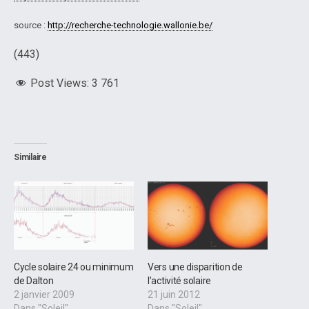
source :
http://recherche-technologie.wallonie.be/
(443)
Post Views:
3 761
Similaire
Cycle solaire 24 ou minimum
Vers une disparition de
de Dalton
l’activité solaire
2 janvier 2009
21 juin 2012
Dans "Soleil"
Dans "Soleil"