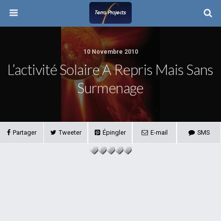
10 Novembre 2010
L’activité Solaire A Repris Mais Sans
Surmenage
Partager
Tweeter
Épingler
E-mail
SMS