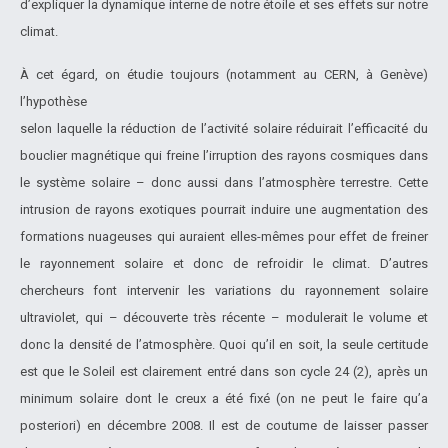
d’expliquer la dynamique interne de notre étoile et ses effets sur notre
climat.
À cet égard, on étudie toujours (notamment au CERN, à Genève)
l’hypothèse
selon laquelle la réduction de l’activité solaire réduirait l’efficacité du
bouclier magnétique qui freine l’irruption des rayons cosmiques dans
le système solaire – donc aussi dans l’atmosphère terrestre. Cette
intrusion de rayons exotiques pourrait induire une augmentation des
formations nuageuses qui auraient elles-mêmes pour effet de freiner
le rayonnement solaire et donc de refroidir le climat. D’autres
chercheurs font intervenir les variations du rayonnement solaire
ultraviolet, qui – découverte très récente – modulerait le volume et
donc la densité de l’atmosphère. Quoi qu’il en soit, la seule certitude
est que le Soleil est clairement entré dans son cycle 24 (2), après un
minimum solaire dont le creux a été fixé (on ne peut le faire qu’a
posteriori) en décembre 2008. Il est de coutume de laisser passer