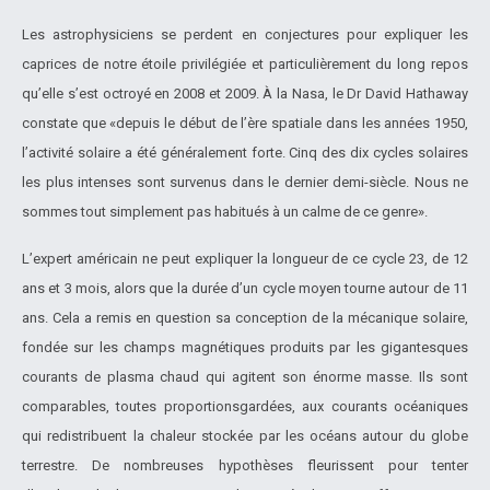
Les astrophysiciens se perdent en conjectures pour expliquer les
caprices de notre étoile privilégiée et particulièrement du long repos
qu’elle s’est octroyé en 2008 et 2009. À la Nasa, le Dr David Hathaway
constate que «depuis le début de l’ère spatiale dans les années 1950,
l’activité solaire a été généralement forte. Cinq des dix cycles solaires
les plus intenses sont survenus dans le dernier demi-siècle. Nous ne
sommes tout simplement pas habitués à un calme de ce genre».
L’expert américain ne peut expliquer la longueur de ce cycle 23, de 12
ans et 3 mois, alors que la durée d’un cycle moyen tourne autour de 11
ans. Cela a remis en question sa conception de la mécanique solaire,
fondée sur les champs magnétiques produits par les gigantesques
courants de plasma chaud qui agitent son énorme masse. Ils sont
comparables, toutes proportionsgardées, aux courants océaniques
qui redistribuent la chaleur stockée par les océans autour du globe
terrestre. De nombreuses hypothèses fleurissent pour tenter