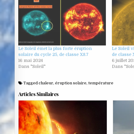
Le Soleil émet la plus forte éruption
Le Soleil 
solaire du cycle 25, de classe X8.7
de classe 
16 mai 2024
6 juillet 20
Dans "Soleil"
Dans "Sole
Tagged
chaleur
,
éruption solaire
,
température
Articles Similaires
Posted
in