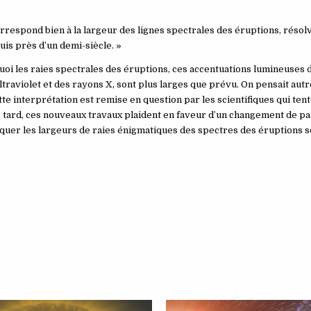
correspond bien à la largeur des lignes spectrales des éruptions, résol
is près d’un demi-siècle. »
uoi les raies spectrales des éruptions, ces accentuations lumineuses 
traviolet et des rayons X, sont plus larges que prévu. On pensait autr
e interprétation est remise en question par les scientifiques qui ten
us tard, ces nouveaux travaux plaident en faveur d’un changement de p
quer les largeurs de raies énigmatiques des spectres des éruptions s