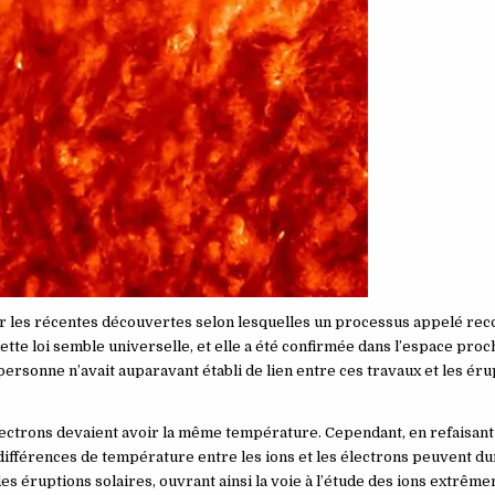
ar les récentes découvertes selon lesquelles un processus appelé re
Cette loi semble universelle, et elle a été confirmée dans l’espace proc
personne n’avait auparavant établi de lien entre ces travaux et les ér
électrons devaient avoir la même température. Cependant, en refaisant 
fférences de température entre les ions et les électrons peuvent du
s éruptions solaires, ouvrant ainsi la voie à l’étude des ions extrêm