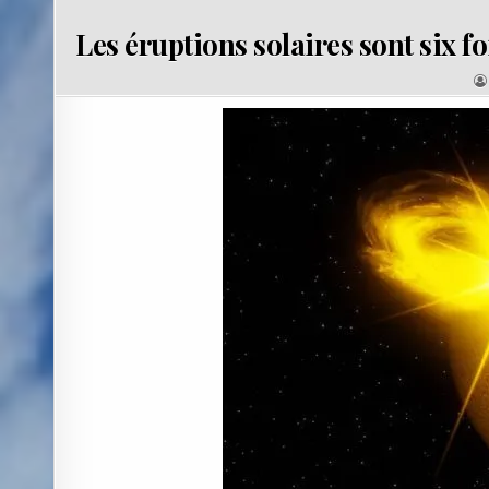
Les éruptions solaires sont six f
: