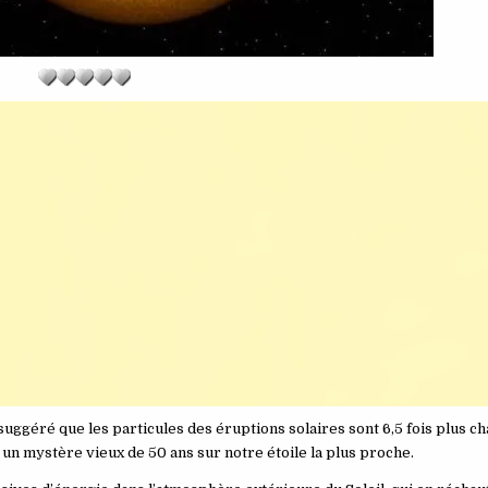
uggéré que les particules des éruptions solaires sont 6,5 fois plus c
 un mystère vieux de 50 ans sur notre étoile la plus proche.