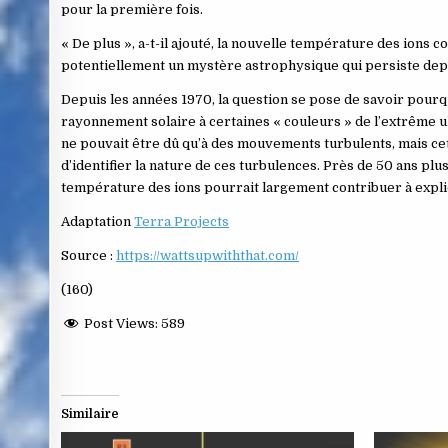
pour la première fois.
« De plus », a-t-il ajouté, la nouvelle température des ions 
potentiellement un mystère astrophysique qui persiste depu
Depuis les années 1970, la question se pose de savoir pourq
rayonnement solaire à certaines « couleurs » de l’extrême ul
ne pouvait être dû qu’à des mouvements turbulents, mais cett
d’identifier la nature de ces turbulences. Près de 50 ans pl
température des ions pourrait largement contribuer à expli
Adaptation
Terra Projects
Source :
https://wattsupwiththat.com/
(160)
Post Views:
589
Similaire