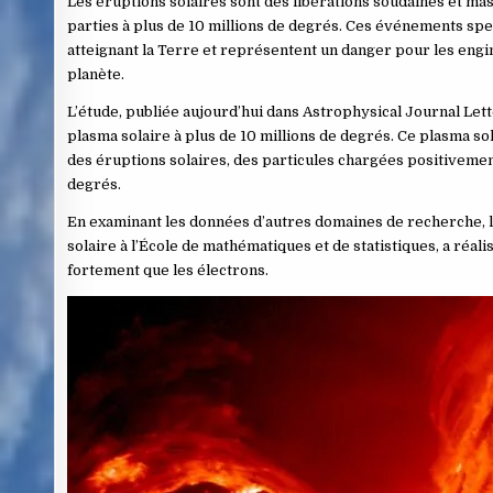
Les éruptions solaires sont des libérations soudaines et mas
parties à plus de 10 millions de degrés. Ces événements sp
atteignant la Terre et représentent un danger pour les engin
planète.
L’étude, publiée aujourd’hui dans Astrophysical Journal Let
plasma solaire à plus de 10 millions de degrés. Ce plasma sol
des éruptions solaires, des particules chargées positivement
degrés.
En examinant les données d’autres domaines de recherche, l’
solaire à l’École de mathématiques et de statistiques, a réali
fortement que les électrons.