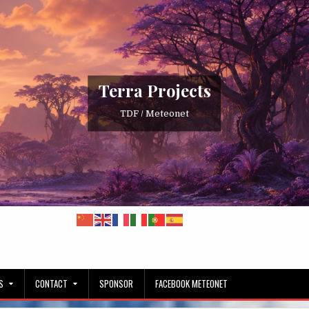
Terra Projects
TDF / Meteonet
S
CONTACT
SPONSOR
FACEBOOK METEONET