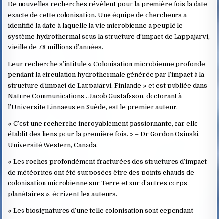
De nouvelles recherches révèlent pour la première fois la date
exacte de cette colonisation. Une équipe de chercheurs a
identifié la date à laquelle la vie microbienne a peuplé le
système hydrothermal sous la structure d’impact de Lappajärvi,
vieille de 78 millions d’années.
Leur recherche s’intitule « Colonisation microbienne profonde
pendant la circulation hydrothermale générée par l’impact à la
structure d’impact de Lappajärvi, Finlande » et est publiée dans
Nature Communications . Jacob Gustafsson, doctorant à
l’Université Linnaeus en Suède, est le premier auteur.
« C’est une recherche incroyablement passionnante, car elle
établit des liens pour la première fois. » – Dr Gordon Osinski,
Université Western, Canada.
« Les roches profondément fracturées des structures d’impact
de météorites ont été supposées être des points chauds de
colonisation microbienne sur Terre et sur d’autres corps
planétaires », écrivent les auteurs.
« Les biosignatures d’une telle colonisation sont cependant