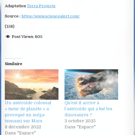
Adaptation
Terra Projects
Source :
https://www.sciencealert.com/
(158)
Post Views:
605
Similaire
Un astéroïde colossal
Qu’est-il arrivé à
« tueur de planète » a
l’astéroïde qui a tué les
provoqué un méga-
dinosaures ?
tsunami sur Mars
3 octobre 2025
8 décembre 2022
Dans "Espace"
Dans "Espace"