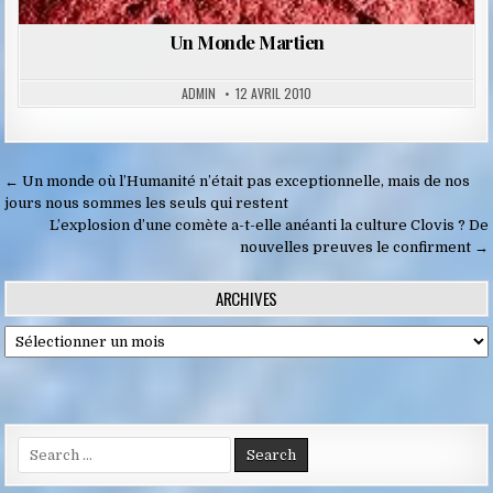
Un Monde Martien
ADMIN
12 AVRIL 2010
Navigation
← Un monde où l’Humanité n’était pas exceptionnelle, mais de nos
de
jours nous sommes les seuls qui restent
L’explosion d’une comète a-t-elle anéanti la culture Clovis ? De
l’article
nouvelles preuves le confirment →
ARCHIVES
Archives
Search
for: