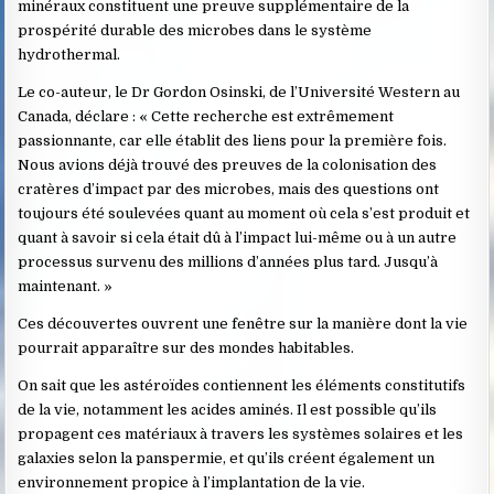
minéraux constituent une preuve supplémentaire de la
prospérité durable des microbes dans le système
hydrothermal.
Le co-auteur, le Dr Gordon Osinski, de l’Université Western au
Canada, déclare : « Cette recherche est extrêmement
passionnante, car elle établit des liens pour la première fois.
Nous avions déjà trouvé des preuves de la colonisation des
cratères d’impact par des microbes, mais des questions ont
toujours été soulevées quant au moment où cela s’est produit et
quant à savoir si cela était dû à l’impact lui-même ou à un autre
processus survenu des millions d’années plus tard. Jusqu’à
maintenant. »
Ces découvertes ouvrent une fenêtre sur la manière dont la vie
pourrait apparaître sur des mondes habitables.
On sait que les astéroïdes contiennent les éléments constitutifs
de la vie, notamment les acides aminés. Il est possible qu’ils
propagent ces matériaux à travers les systèmes solaires et les
galaxies selon la panspermie, et qu’ils créent également un
environnement propice à l’implantation de la vie.