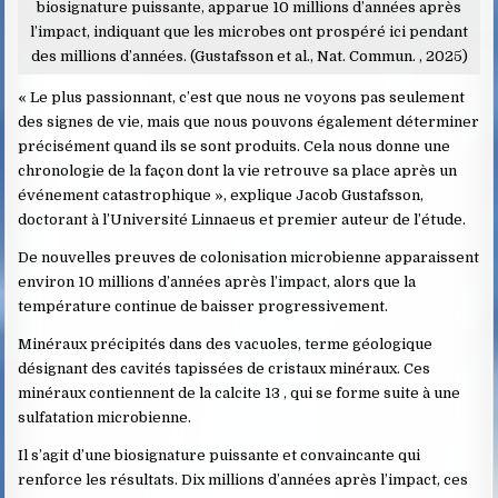
biosignature puissante, apparue 10 millions d’années après
l’impact, indiquant que les microbes ont prospéré ici pendant
des millions d’années. (Gustafsson et al., Nat. Commun. , 2025)
« Le plus passionnant, c’est que nous ne voyons pas seulement
des signes de vie, mais que nous pouvons également déterminer
précisément quand ils se sont produits. Cela nous donne une
chronologie de la façon dont la vie retrouve sa place après un
événement catastrophique », explique Jacob Gustafsson,
doctorant à l’Université Linnaeus et premier auteur de l’étude.
De nouvelles preuves de colonisation microbienne apparaissent
environ 10 millions d’années après l’impact, alors que la
température continue de baisser progressivement.
Minéraux précipités dans des vacuoles, terme géologique
désignant des cavités tapissées de cristaux minéraux. Ces
minéraux contiennent de la calcite 13 , qui se forme suite à une
sulfatation microbienne.
Il s’agit d’une biosignature puissante et convaincante qui
renforce les résultats. Dix millions d’années après l’impact, ces