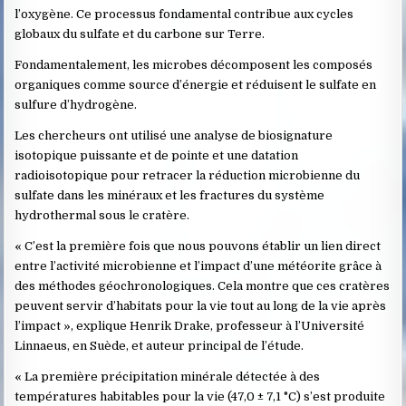
l’oxygène. Ce processus fondamental contribue aux cycles
globaux du sulfate et du carbone sur Terre.
Fondamentalement, les microbes décomposent les composés
organiques comme source d’énergie et réduisent le sulfate en
sulfure d’hydrogène.
Les chercheurs ont utilisé une analyse de biosignature
isotopique puissante et de pointe et une datation
radioisotopique pour retracer la réduction microbienne du
sulfate dans les minéraux et les fractures du système
hydrothermal sous le cratère.
« C’est la première fois que nous pouvons établir un lien direct
entre l’activité microbienne et l’impact d’une météorite grâce à
des méthodes géochronologiques. Cela montre que ces cratères
peuvent servir d’habitats pour la vie tout au long de la vie après
l’impact », explique Henrik Drake, professeur à l’Université
Linnaeus, en Suède, et auteur principal de l’étude.
« La première précipitation minérale détectée à des
températures habitables pour la vie (47,0 ± 7,1 °C) s’est produite