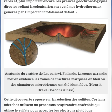
rares et, plus important encore, les preuves géochronologiques
directes reliant la colonisation aux systèmes hydrothermaux
générés par l’impact font totalement défaut. »
Anatomie du cratère de Lappajärvi, Finlande. La coupe agrandie
met en évidence les zones de fractures marquées en bleu où
des signatures microbiennes ont été identifiées. (Henrik
Drake/Gordon Osinski)
Cette découverte repose sur la réduction des sulfites. Certains
microbes utilisent un processus respiratoire anaérobie qui
utilise le sulfate pour accepter les électrons plutôt que