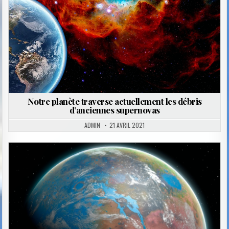
Notre planète traverse actuellement les débris
d’anciennes supernovas
ADMIN
21 AVRIL 2021
Posted
in