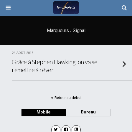
Marqueurs › Signal
24 AOÛT 2015
Grâce à Stephen Hawking, on va se
remettre à rêver
Retour au début
Mobile
Bureau