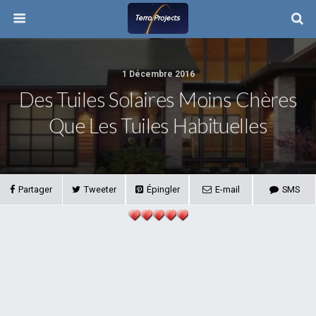
1 Décembre 2016
Des Tuiles Solaires Moins Chères
Que Les Tuiles Habituelles
Partager
Tweeter
Épingler
E-mail
SMS