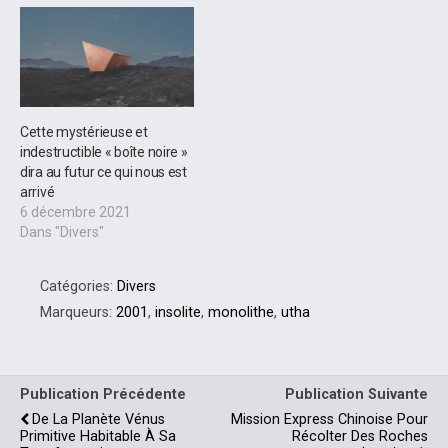
Cette mystérieuse et
indestructible « boîte noire »
dira au futur ce qui nous est
arrivé
6 décembre 2021
Dans "Divers"
Catégories:
Divers
Marqueurs:
2001
,
insolite
,
monolithe
,
utha
Publication Précédente
Publication Suivante
De La Planète Vénus
Mission Express Chinoise Pour
Primitive Habitable À Sa
Récolter Des Roches