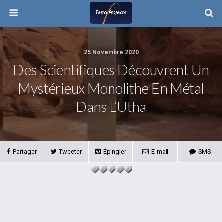
25 Novembre 2020
Des Scientifiques Découvrent Un
Mystérieux Monolithe En Métal
Dans L’Utha
Partager
Tweeter
Épingler
E-mail
SMS