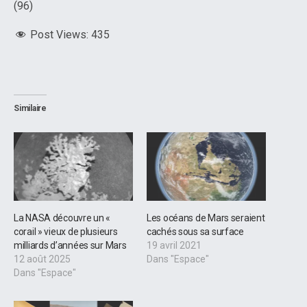
(96)
Post Views:
435
Similaire
La NASA découvre un «
Les océans de Mars seraient
corail » vieux de plusieurs
cachés sous sa surface
milliards d’années sur Mars
19 avril 2021
12 août 2025
Dans "Espace"
Dans "Espace"