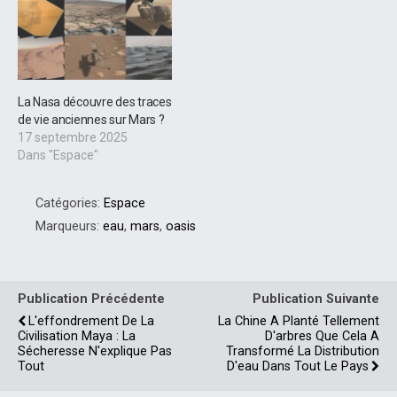
La Nasa découvre des traces
de vie anciennes sur Mars ?
17 septembre 2025
Dans "Espace"
Catégories:
Espace
Marqueurs:
eau
,
mars
,
oasis
Publication Précédente
Publication Suivante
L'effondrement De La
La Chine A Planté Tellement
Civilisation Maya : La
D'arbres Que Cela A
Sécheresse N'explique Pas
Transformé La Distribution
Tout
D'eau Dans Tout Le Pays