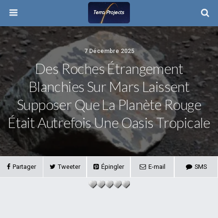
7 Décembre 2025
Des Roches Étrangement
Blanchies Sur Mars Laissent
Supposer Que La Planète Rouge
Était Autrefois Une Oasis Tropicale
Partager
Tweeter
Épingler
E-mail
SMS