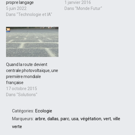
propre langage
1 janvier 2016
5 juin 2022
Dans "Monde Futur"
Dans "Technologie et IA"
Quand la route devient
centrale photovoltaïque, une
première mondiale
française
17 octobre 2015
Dans "Solutions"
Catégories:
Ecologie
Marqueurs:
arbre
,
dallas
,
parc
,
usa
,
végétation
,
vert
,
ville
verte