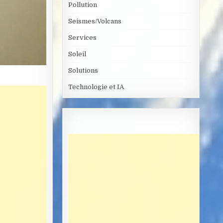
Pollution
Seismes/Volcans
Services
Soleil
Solutions
Technologie et IA