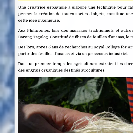
Une créatrice espagnole a élaboré une technique pour fabr
permet la création de toutes sortes d’objets, constitue un
cette idée ingénieuse.
Aux Philippines, lors des mariages traditionnels et aut
Barong Tagalog. Constitué de fibres de feuilles d’ananas, le
Dès lors, après 5 ans de recherches au Royal College for Art,
partir des feuilles d’ananas et via un processus industriel.
Dans un premier temps, les agriculteurs extraient les fibre
des engrais organiques destinés aux cultures.