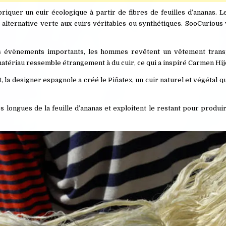
iquer un cuir écologique à partir de fibres de feuilles d’ananas. L
e alternative verte aux cuirs véritables ou synthétiques. SooCuriou
res évènements importants, les hommes revêtent un vêtement tran
 matériau ressemble étrangement à du cuir, ce qui a inspiré Carmen Hij
 la designer espagnole a créé le Piñatex, un cuir naturel et végétal qu
s longues de la feuille d’ananas et exploitent le restant pour produi