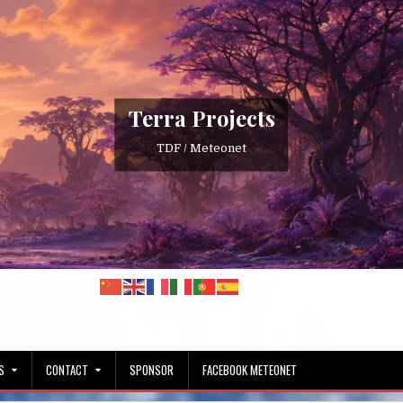
Terra Projects
TDF / Meteonet
S
CONTACT
SPONSOR
FACEBOOK METEONET