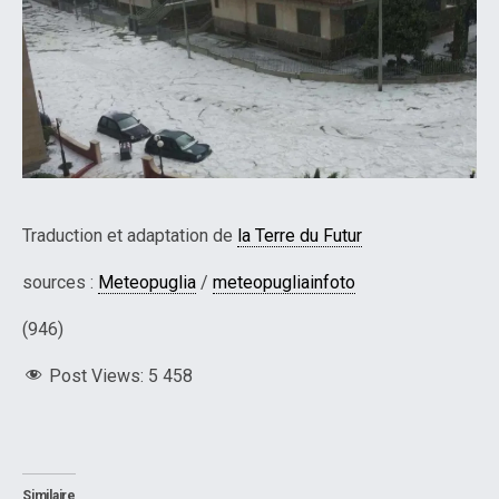
Traduction et adaptation de
la Terre du Futur
sources :
Meteopuglia
/
meteopugliainfoto
(946)
Post Views:
5 458
Similaire