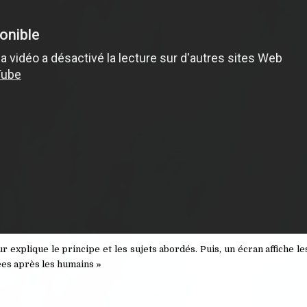
explique le principe et les sujets abordés. Puis, un écran affiche 
nées après les humains »