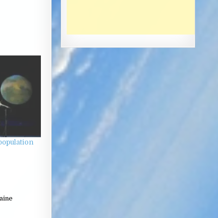
population
aine