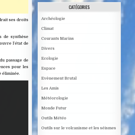
CATÉGORIES
Archéologie
rait ses droits
Climat
es de synthèse
Courants Marins
ouvre l’état de
Divers
Ecologie
 du passage de
ences pour les
Espace
e éliminée.
Evènement Brutal
Les Amis
Météorologie
Monde Futur
Outils Météo
Outils sur le volcanisme et les séismes