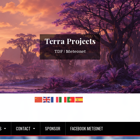
Terra Projects
TDF / Meteonet
S
CONTACT
SPONSOR
FACEBOOK METEONET