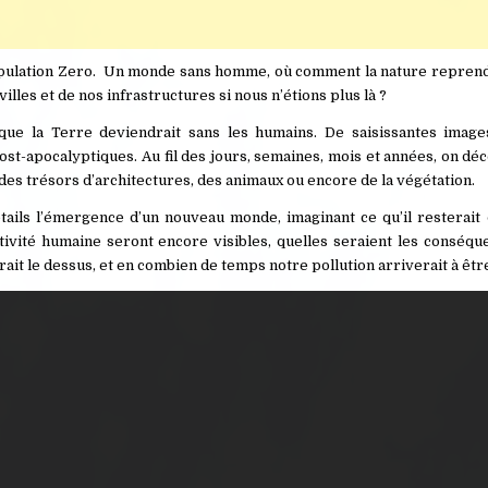
 Population Zero. Un monde sans homme, où comment la nature reprend
villes et de nos infrastructures si nous n’étions plus là ?
que la Terre deviendrait sans les humains. De saisissantes imag
t-apocalyptiques. Au fil des jours, semaines, mois et années, on déc
 des trésors d’architectures, des animaux ou encore de la végétation.
tails l’émergence d’un nouveau monde, imaginant ce qu’il resterait
ivité humaine seront encore visibles, quelles seraient les conséqu
it le dessus, et en combien de temps notre pollution arriverait à êtr