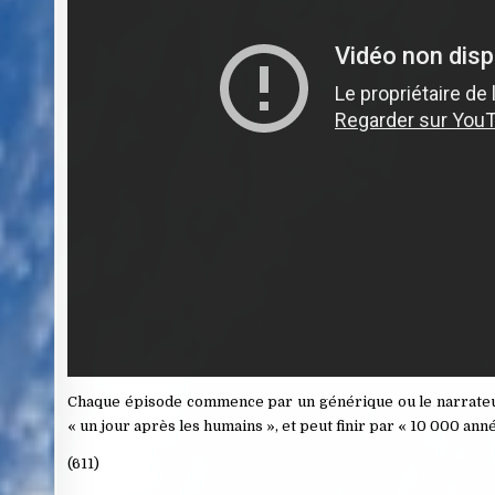
Chaque épisode commence par un générique ou le narrateur 
« un jour après les humains », et peut finir par « 10 000 an
(611)