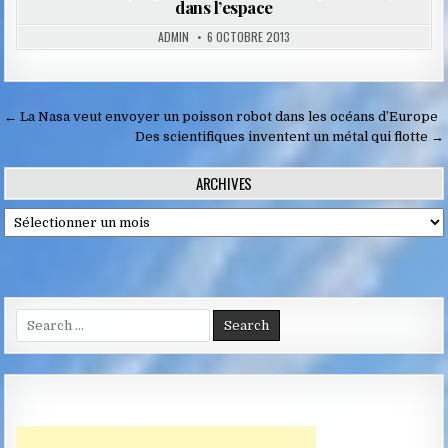
dans l’espace
ADMIN
6 OCTOBRE 2013
Navigation
← La Nasa veut envoyer un poisson robot dans les océans d’Europe
de
Des scientifiques inventent un métal qui flotte →
l’article
ARCHIVES
Archives
Search
for: