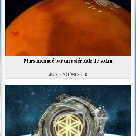
in
Mars menacé par un astéroïde de 50km
ADMIN
28 FÉVRIER 2013
Posted
in