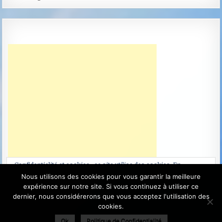
Confidentialité et cookies : ce site utilise des cookies. En
continuant à utiliser ce site Web, vous acceptez leur utilisation.
Nous utilisons des cookies pour vous garantir la meilleure
expérience sur notre site. Si vous continuez à utiliser ce
Pour en savoir plus, notamment sur la façon de contrôler les
dernier, nous considérerons que vous acceptez l'utilisation des
cookies, consultez :
Politique relative aux cookies
cookies.
Ok
Politique de Confidentialité