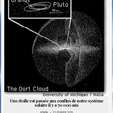
Posted
in
Une étoile est passée aux confins de notre système
solaire il y a 70 000 ans
ADMIN
22 FÉVRIER 2015