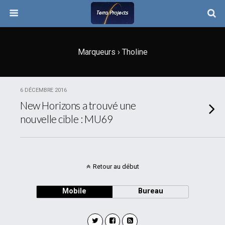
Marqueurs › Tholine
6 DÉCEMBRE 2016
New Horizons a trouvé une
nouvelle cible : MU69
Retour au début
Mobile
Bureau