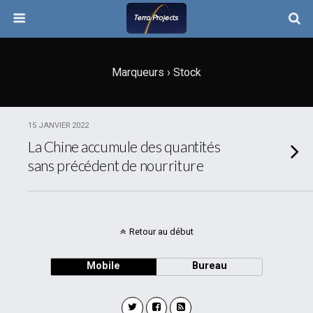
Marqueurs › Stock
15 JANVIER 2022
La Chine accumule des quantités
sans précédent de nourriture
Retour au début
Mobile
Bureau