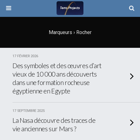
Marqueurs › Rocher
17 FÉVRIER 2026
Des symboles et des œuvres d’art
vieux de 10 000 ans découverts
dans une formation rocheuse
égyptienne en Egypte
17 SEPTEMBRE 2025
La Nasa découvre des traces de
vie anciennes sur Mars ?