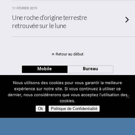
11 FÉVRIER 2019
Une roche d’origine terrestre
retrouvée sur le lune
Retour au début
Mobile
Bureau
Nous utilisons des cookies pour vous garantir la meilleure
expérience sur notre site. Si vous continuez à utiliser ce
dernier, nous considérerons que vous acceptez l'utilisation des
cookies.
Avec
WPtouch Mobile Suite for WordPress
Ok
Politique de Confidentialité