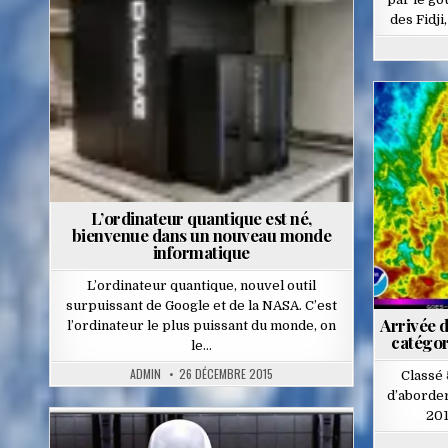
des Fidj
Posted
in
L’ordinateur quantique est né,
bienvenue dans un nouveau monde
informatique
L’ordinateur quantique, nouvel outil
surpuissant de Google et de la NASA. C’est
Arrivée 
l’ordinateur le plus puissant du monde, on
catégor
le…
ADMIN
26 DÉCEMBRE 2015
Classé 
d’aborder
201