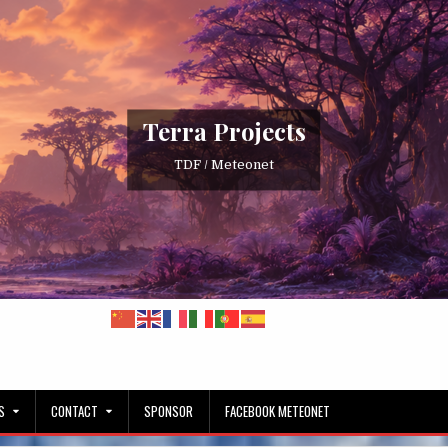
Terra Projects
TDF / Meteonet
S
CONTACT
SPONSOR
FACEBOOK METEONET