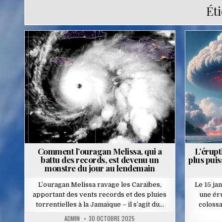
Éti
Posted
in
Comment l’ouragan Melissa, qui a
L’érupt
battu des records, est devenu un
plus puis
monstre du jour au lendemain
L’ouragan Melissa ravage les Caraïbes,
Le 15 ja
apportant des vents records et des pluies
une ér
torrentielles à la Jamaïque – il s’agit du…
coloss
ADMIN
30 OCTOBRE 2025