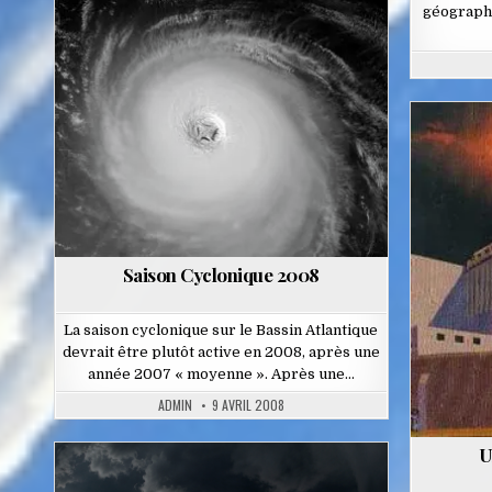
géograph
Posted
in
Saison Cyclonique 2008
La saison cyclonique sur le Bassin Atlantique
devrait être plutôt active en 2008, après une
année 2007 « moyenne ». Après une…
ADMIN
9 AVRIL 2008
U