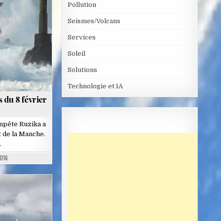
Pollution
Seismes/Volcans
Services
Soleil
Solutions
Technologie et IA
 du 8 février
empête Ruzika a
et de la Manche.
…
2016