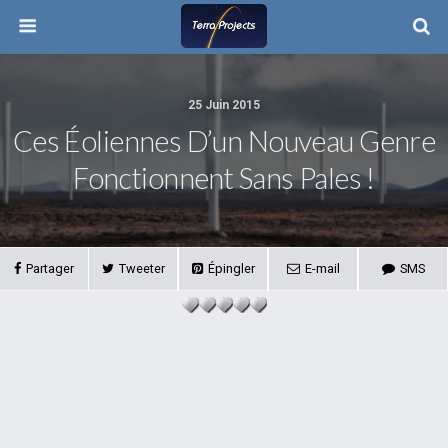
25 Juin 2015
Ces Éoliennes D’un Nouveau Genre
Fonctionnent Sans Pales !
Partager
Tweeter
Épingler
E-mail
SMS