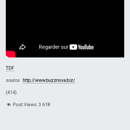
TDF
source :
http://www.buzznova.biz/
(414)
Post Views:
3 618