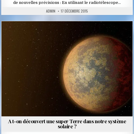
de nouvelles précisions : En utilisant le radiotélescope…
ADMIN
17 DÉCEMBRE 2015
Posted
in
A t-on découvert une super Terre dans notre système
solaire ?