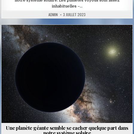
notre système solaire. Les planètes voyous sont assez
inhabituelles –…
ADMIN
3 JUILLET 2023
Posted
in
Une planète géante semble se cacher quelque part dans
notre système solaire