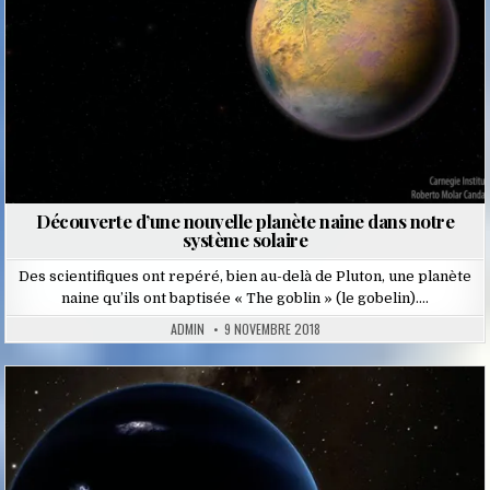
Découverte d’une nouvelle planète naine dans notre
système solaire
Des scientifiques ont repéré, bien au-delà de Pluton, une planète
naine qu’ils ont baptisée « The goblin » (le gobelin)….
ADMIN
9 NOVEMBRE 2018
Posted
in