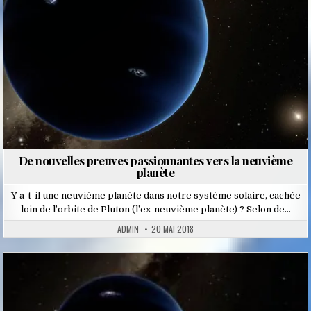
De nouvelles preuves passionnantes vers la neuvième
planète
Y a-t-il une neuvième planète dans notre système solaire, cachée
loin de l’orbite de Pluton (l’ex-neuvième planète) ? Selon de…
ADMIN
20 MAI 2018
Posted
in