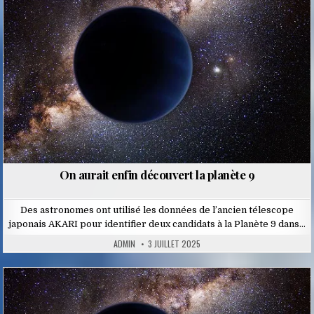
Posted
in
On aurait enfin découvert la planète 9
Des astronomes ont utilisé les données de l’ancien télescope
japonais AKARI pour identifier deux candidats à la Planète 9 dans…
ADMIN
3 JUILLET 2025
Posted