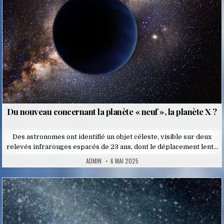
in
Du nouveau concernant la planète « neuf », la planète X ?
Des astronomes ont identifié un objet céleste, visible sur deux
relevés infrarouges espacés de 23 ans, dont le déplacement lent…
ADMIN
6 MAI 2025
Posted
in