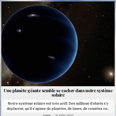
Posted
in
Une planète géante semble se cacher dans notre système
solaire
Notre système solaire est très actif. Des millions d’objets s’y
déplacent, qu’il s’agisse de planètes, de lunes, de comètes ou…
ADMIN
16 AOÛT 2023